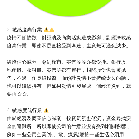
3. 敏感度高行業
疫情不斷擴散，對經濟及商業活動造成影響，對經濟敏感
度高行業，即使不是直接受到牽連，生意無可避免減少。
經濟信心減弱，令到樓市、零售等等亦都受挫。銀行股、
地產股、收租股、零售等都冇運行，相關股份也會被拋
售，不過，作長線投資，而預計災情不會持續太久的話，
也可以繼續持有，但如果災情引發展成一個經濟災難，就
要再唸唸。
4. 敏感度低行業
由於經濟及商業信心減弱，投資氣氛也低沉，資金尋找安
全的避難所，所以即使公司的生意並沒有受到相關影響，
例如一些公用企業(水、電、煤氣)屬於一些生活必須用