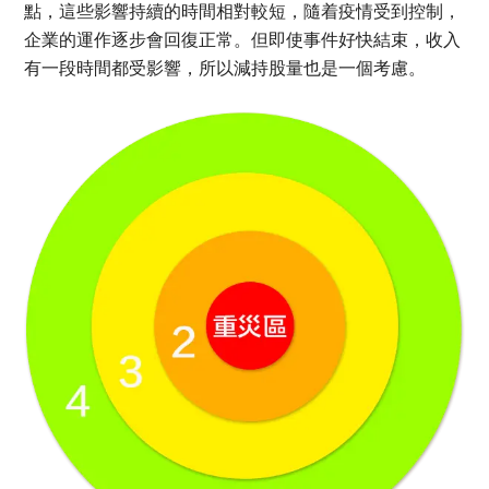
點，這些影響持續的時間相對較短，隨着疫情受到控制，
企業的運作逐步會回復正常。但即使事件好快結束，收入
有一段時間都受影響，所以減持股量也是一個考慮。