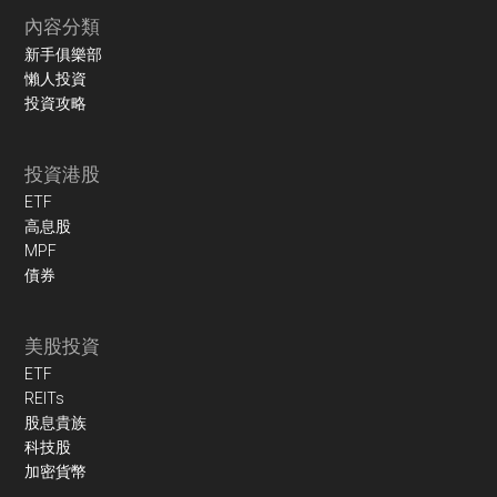
內容分類
新手俱樂部
懶人投資
投資攻略
投資港股
ETF
高息股
MPF
債券
美股投資
ETF
REITs
股息貴族
科技股
加密貨幣