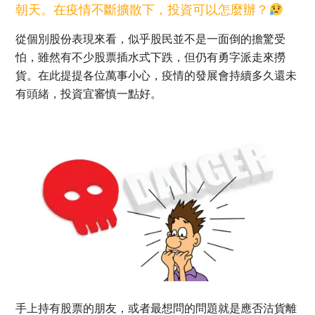
朝天。在疫情不斷擴散下，投資可以怎麼辦？
從個別股份表現來看，似乎股民並不是一面倒的擔驚受
怕，雖然有不少股票插水式下跌，但仍有勇字派走來撈
貨。在此提提各位萬事小心，疫情的發展會持續多久還未
有頭緒，投資宜審慎一點好。
手上持有股票的朋友，或者最想問的問題就是應否沽貨離