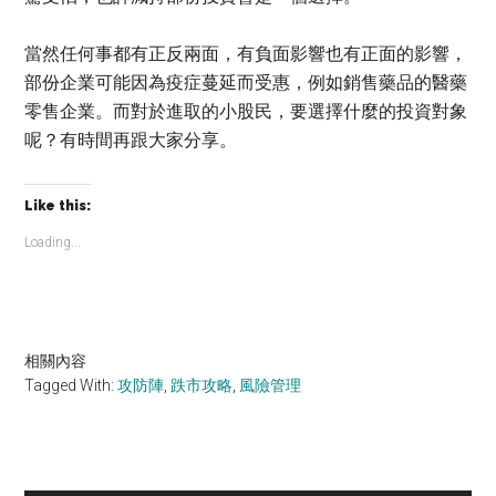
當然任何事都有正反兩面，有負面影響也有正面的影響，
部份企業可能因為疫症蔓延而受惠，例如銷售藥品的醫藥
零售企業。而對於進取的小股民，要選擇什麼的投資對象
呢？有時間再跟大家分享。
Like this:
Loading...
相關內容
Tagged With:
攻防陣
,
跌市攻略
,
風險管理