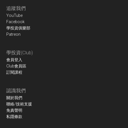
Footer
追蹤我們
YouTube
Facebook
學投資俱樂部
Patreon
學投資(Club)
會員登入
Club會員區
訂閱課程
認識我們
關於我們
聯絡/技術支援
免責聲明
私隱條款