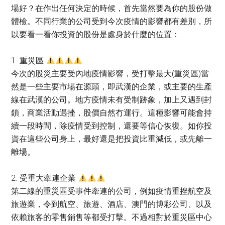
場好？在作出任何決定的時候，首先當然要為你的股份做
體檢。不同行業的公司受到今次疫情的影響都有差別，所
以要看一看你投資的股份是處身於什麼的位置：
1. 重災區
今次的股災主要受內地疫情影響，受打擊最大(重災區)當
然是一些主要市場在源頭，即武漢的企業，或主要的生產
線在武漢的公司。地方疫情未有受制跡象，加上又遇到封
鎖，商業活動遇挫，股價自然冇運行。這種影響可能會持
續一段時間，除疫情受到控制，還要等信心恢復。如你投
資在這些公司身上，最好還是把投資比重減低，或先離一
離場。
2. 受重大牽連企業
第二線的重災區受事件牽連的公司，例如疫情重挫航空及
旅遊業，令到航空、旅遊、酒店、澳門的博彩公司、以及
依賴旅客的零售銷售等都受打擊。不過相對於重災區中心