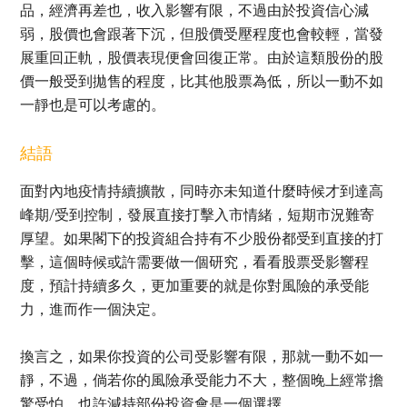
品，經濟再差也，收入影響有限，不過由於投資信心減
弱，股價也會跟著下沉，但股價受壓程度也會較輕，當發
展重回正軌，股價表現便會回復正常。由於這類股份的股
價一般受到拋售的程度，比其他股票為低，所以一動不如
一靜也是可以考慮的。
結語
面對內地疫情持續擴散，同時亦未知道什麼時候才到達高
峰期/受到控制，發展直接打擊入市情緒，短期市況難寄
厚望。如果閣下的投資組合持有不少股份都受到直接的打
擊，這個時候或許需要做一個研究，看看股票受影響程
度，預計持續多久，更加重要的就是你對風險的承受能
力，進而作一個決定。
換言之，如果你投資的公司受影響有限，那就一動不如一
靜，不過，倘若你的風險承受能力不大，整個晚上經常擔
驚受怕，也許減持部份投資會是一個選擇。