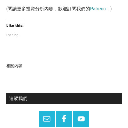
(閱讀更多投資分析內容，歡迎訂閱我們的
Patreon
！)
Like this:
Loading...
相關內容
Primary
追蹤我們
Sidebar