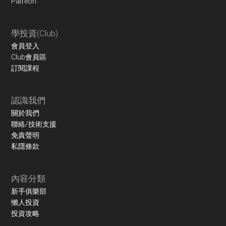
Patreon
學投資(Club)
會員登入
Club會員區
訂閱課程
認識我們
關於我們
聯絡/技術支援
免責聲明
私隱條款
內容分類
新手俱樂部
懶人投資
投資攻略