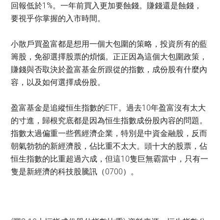
回報低於1%。一年前買入更加要蝕錢。賺錢還是蝕錢，
要視乎你掌握的入市時間。
小散戶買盈富都是想用一個大包圍的策略，投資所有的藍
籌股，免卻選擇股票的煩惱。正正因為這個大包圍政策，
賺錢與否取決於盈富基金所跟從的指數，成份股有什麼內
容，以及如何選擇成份股。
盈富基金是追縱恒生指數的ETF。過去10年盈富沒有太大
的寸進，歸根究底都是因為恒生指數成份股內容的問題。
指數太過偏重一些舊經濟企業，特別是中資金融股，反而
朝氣勃勃的新經濟股，佔比重不太大。頭十大的股票，佔
恒生指數的比重超過六成，但這10隻巨無霸當中，只有一
隻是新經濟的科技股騰訊（0700）。