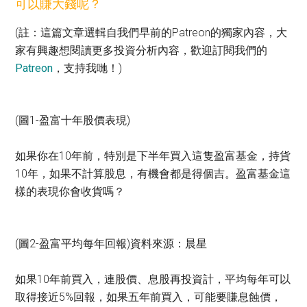
可以賺大錢呢？
(註：這篇文章選輯自我們早前的Patreon的獨家內容，大
家有興趣想閱讀更多投資分析內容，歡迎訂閱我們的
Patreon
，支持我哋！)
(圖1-盈富十年股價表現)
如果你在10年前，特別是下半年買入這隻盈富基金，持貨
10年，如果不計算股息，有機會都是得個吉。盈富基金這
樣的表現你會收貨嗎？
(圖2-盈富平均每年回報)資料來源：晨星
如果10年前買入，連股價、息股再投資計，平均每年可以
取得接近5%回報，如果五年前買入，可能要賺息蝕價，