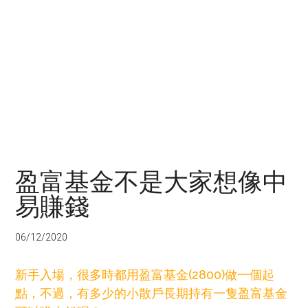
盈富基金不是大家想像中
易賺錢
06/12/2020
新手入場，很多時都用盈富基金(2800)做一個起
點，不過，有多少的小散戶長期持有一隻盈富基金