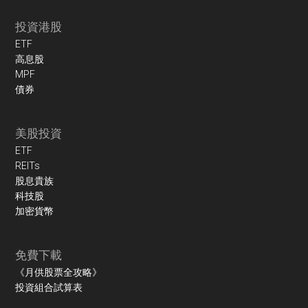
投資港股
ETF
高息股
MPF
債券
美股投資
ETF
REITs
股息貴族
科技股
加密貨幣
免費下載
《月供股票全攻略》
投資組合試算表