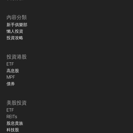
內容分類
新手俱樂部
懶人投資
投資攻略
投資港股
ETF
高息股
MPF
債券
美股投資
ETF
REITs
股息貴族
科技股