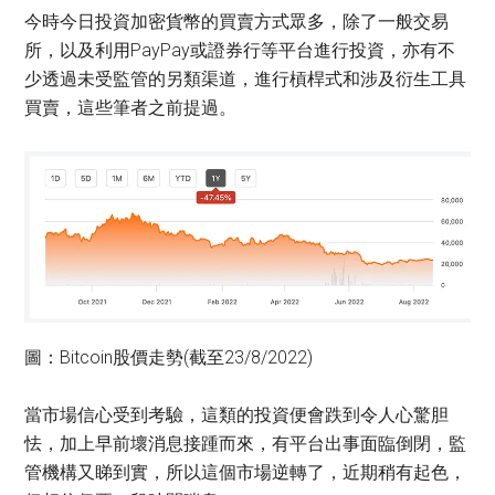
今時今日投資加密貨幣的買賣方式眾多，除了一般交易
所，以及利用PayPay或證券行等平台進行投資，亦有不
少透過未受監管的另類渠道，進行槓桿式和涉及衍生工具
買賣，這些筆者之前提過。
圖：Bitcoin股價走勢(截至23/8/2022)
當市場信心受到考驗，這類的投資便會跌到令人心驚胆
怯，加上早前壞消息接踵而來，有平台出事面臨倒閉，監
管機構又睇到實，所以這個市場逆轉了，近期稍有起色，