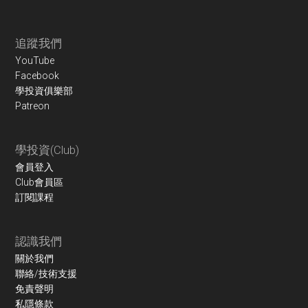
Footer
追蹤我們
YouTube
Facebook
學投資俱樂部
Patreon
學投資(Club)
會員登入
Club會員區
訂閱課程
認識我們
關於我們
聯絡/技術支援
免責聲明
私隱條款