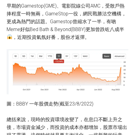
早期的Gamestop(GME)、電影院線公司AMC，受散戶熱
捧程度一時無兩，GameStop一役，網民戰勝沽空機構，
更成為熱門的話題。Gamestop曾縮水了一半，有啲
Meme好似Bed Bath & Beyond(BBBY)更加曾跌咗八成半
，近期投資氣氛好番，股份才返彈。
圖：BBBY 一年股價走勢(截至23/8/2022)
總括來說，現時的投資環境改變了，在息口不斷上升之
後，市場資金減少，而投資的成本亦都增加，股票市場出