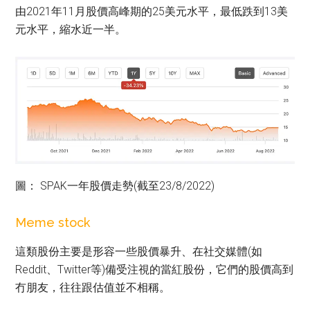
由2021年11月股價高峰期的25美元水平，最低跌到13美
元水平，縮水近一半。
圖： SPAK一年股價走勢(截至23/8/2022)
Meme stock
這類股份主要是形容一些股價暴升、在社交媒體(如
Reddit、Twitter等)備受注視的當紅股份，它們的股價高到
冇朋友，往往跟估值並不相稱。