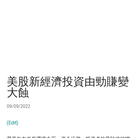
美股新經濟投資由勁賺變
大蝕
09/09/2022
(Edit)