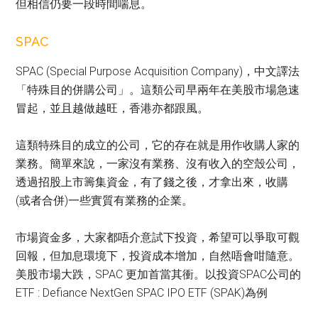
但相信仍要一段時間喘息。
SPAC
SPAC (Special Purpose Acquisition Company)，中文譯法
「特殊目的併購公司」。這類公司早兩年在美股市場急速
冒起，並且越做越旺，香港亦都跟風。
這類特殊目的成立的公司，它的存在就是用作收購人家的
業務。簡單來說，一家沒有業務、沒有收入的空殼公司，
透過招股上市籌集資金，有了錢之後，才拿出來，收購
(或者合併)一些實質有業務的企業。
市場資金多，大家都唔介意試下投資，希望可以爭取可觀
回報，但加息環境下，投資成本增加，自然唔會咁隨意。
美股市場大跌，SPAC 更加首當其衝。以投資SPAC公司的
ETF : Defiance NextGen SPAC IPO ETF (SPAK)為例