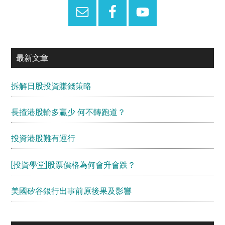
最新文章
拆解日股投資賺錢策略
長揸港股輸多贏少 何不轉跑道？
投資港股難有運行
[投資學堂]股票價格為何會升會跌？
美國矽谷銀行出事前原後果及影響