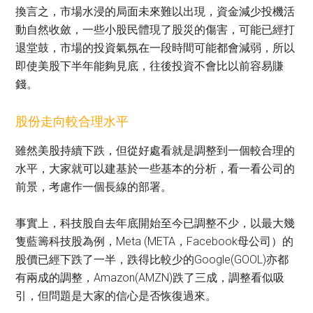
換言之，市場水浸的局面未來難以出現，資金減少投機活
動自然收斂，一些小股民體現了股災的傷害，可能已經打
退堂鼓，市場的投資氣氛在一段時間可能都會減弱，所以
即使美股下半年能夠見底，往後投資不會比以前容易賺
錢。
股份走向較合理水平
雖然美股持續下跌，但從好處看就是調整到一個較合理的
水平，大家就可以建基於一些基本的分析，看一看公司的
前景，考慮作一個長線的部署。
事實上，科技股自去年底開始至今已調整不少，以最大幾
隻藍籌科技股為例，Meta (META，Facebook母公司）的
股價已經下跌了一半，跌得比較少的Google(GOOL)亦都
有兩成的調整，Amazon(AMZN)跌了三成，調整看似吸
引，但問題是大家的信心是否恢復過來。