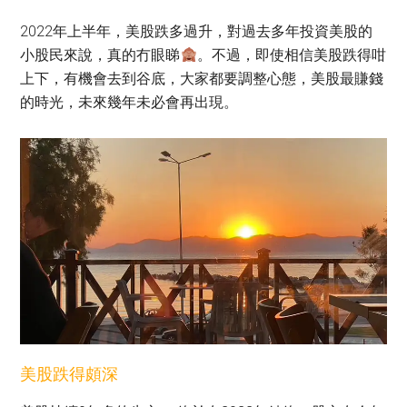
2022年上半年，美股跌多過升，對過去多年投資美股的
小股民來說，真的冇眼睇
。不過，即使相信美股跌得咁
上下，有機會去到谷底，大家都要調整心態，美股最賺錢
的時光，未來幾年未必會再出現。
美股跌得頗深