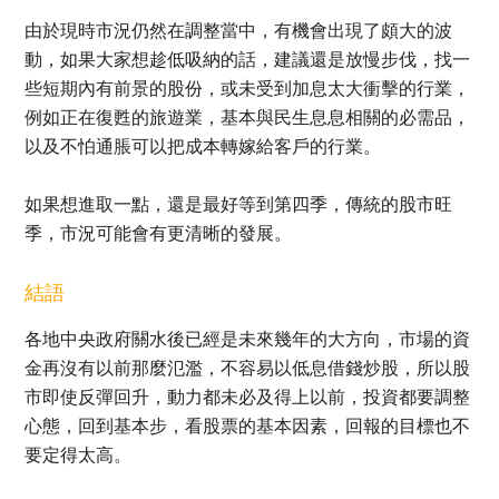
由於現時市況仍然在調整當中，有機會出現了頗大的波
動，如果大家想趁低吸納的話，建議還是放慢步伐，找一
些短期內有前景的股份，或未受到加息太大衝擊的行業，
例如正在復甦的旅遊業，基本與民生息息相關的必需品，
以及不怕通脹可以把成本轉嫁給客戶的行業。
如果想進取一點，還是最好等到第四季，傳統的股市旺
季，市況可能會有更清晰的發展。
結語
各地中央政府關水後已經是未來幾年的大方向，市場的資
金再沒有以前那麼氾濫，不容易以低息借錢炒股，所以股
市即使反彈回升，動力都未必及得上以前，投資都要調整
心態，回到基本步，看股票的基本因素，回報的目標也不
要定得太高。