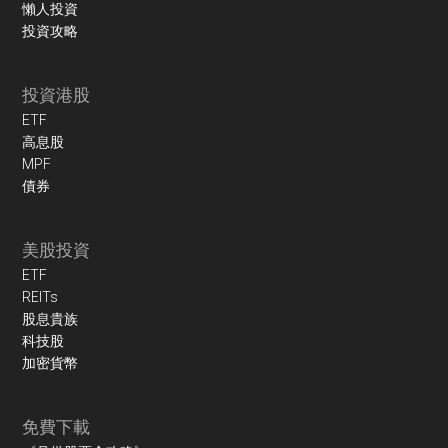
懶人投資
投資攻略
投資港股
ETF
高息股
MPF
債券
美股投資
ETF
REITs
股息貴族
科技股
加密貨幣
免費下載