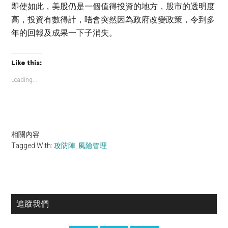
即使如此，美股仍是一個值得投資的地方，股市的透明度
高，投資有數得計，唔會突然因為政府改變政策，令到多
年的回報及成果一下子消失。
Like this:
Loading...
相關內容
Tagged With:
攻防陣
,
風險管理
Primary
追蹤我們
Sidebar