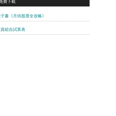
免費下載
電子書《月供股票全攻略》
投資組合試算表