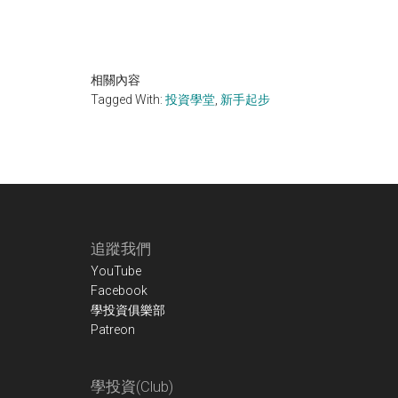
相關內容
Tagged With:
投資學堂
,
新手起步
Footer
追蹤我們
YouTube
Facebook
學投資俱樂部
Patreon
學投資(Club)