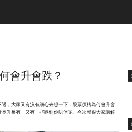
為何會升會跌？
不過，大家又有沒有細心去想一下，股票價格為何會升會
者長升長有，又有一些跌到你唔信呢。今次就跟大家講解
。