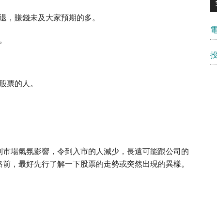
退，賺錢未及大家預期的多。
。
股票的人。
到市場氣氛影響，令到入市的人減少，長遠可能跟公司的
略前，最好先行了解一下股票的走勢或突然出現的異樣。