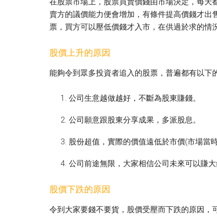
在股票市場上，股票買賣價錢由市場決定，每天
賣方的議價能力便會增加，有條件提高價錢才出
票，買方可以壓低價錢才入市，在供過於求的情
股價上升的原因
能夠令到眾多投資者追入的股票，普遍都有以下
公司生意越做越好，不斷為股東賺錢。
公司願意跟股東分享成果，多派股息。
股份超值，實際的價值遠低於市價(市場當時
公司前途無限，大家相信公司未來可以賺大
股價下跌的原因
令到大家要錢不要貨，股價受壓而下跌的原因，