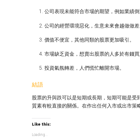
公司表現未能符合市場的期望，例如業績倒
公司的經營環境惡化，生意未來會越做做差
價值不便宜，其他同類的股票更加吸引。
市場缺乏資金，想賣出股票的人多於有錢買
投資氣氛轉差，人們慌忙離開市場。
結語
股票的升與跌可以是短期或長期，短期可能是受
質素有較直接的關係。在作出任何入市或出市策
Like this:
Loading...