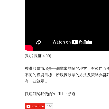
(影片長度 4:00)
香港股票市場是一個非常熱鬧的地方，有來自五
不同的投資目標，所以揀股票的方法及策略亦都
有一些啟示 。
歡迎訂閱我們的YouTube 頻道