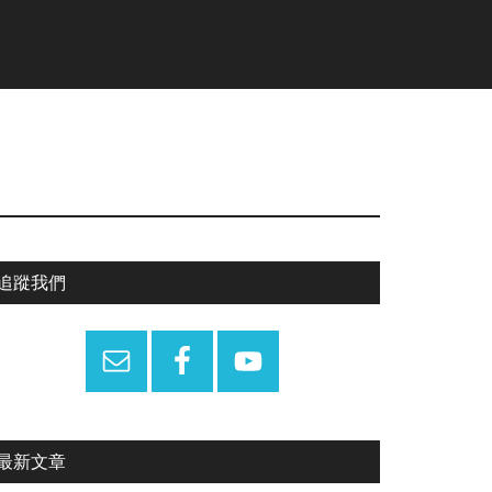
Primary
追蹤我們
Sidebar
最新文章