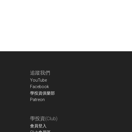
Footer
追蹤我們
YouTube
Facebook
學投資俱樂部
Patreon
學投資(Club)
會員登入