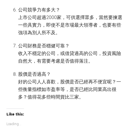
公司競爭力有多大？
上市公司超過2000家，可供選擇眾多，當然要揀選
一些具實力，即使不是市場最大領導者，也要有些
強項為別人所不及。
公司財務是否穩健可靠？
收入不穩定的公司，或借貸過高的公司，投資風險
自然大，有需要考慮是否值得落注。
股價是否過高？
好的公司人人喜歡，股價是否已經再不便宜呢？一
些衡量指標如市盈率等，是否已經比同業高出很
多？值得花多些時間貨比三家。
Like this:
Loading...