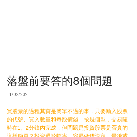
落盤前要答的8個問題
11/02/2021
買股票的過程其實是簡單不過的事，只要輸入股票
的代號、買入數量和每股價錢，按幾個掣，交易隨
時在1、2分鐘內完成，但問題是投資股票是否真的
這樣簡單？投資過於輕率，容易做錯決定，最後或