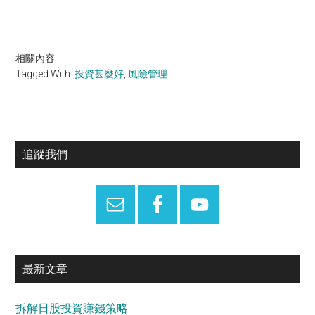
相關內容
Tagged With:
投資甚麼好
,
風險管理
Primary
追蹤我們
Sidebar
最新文章
拆解日股投資賺錢策略