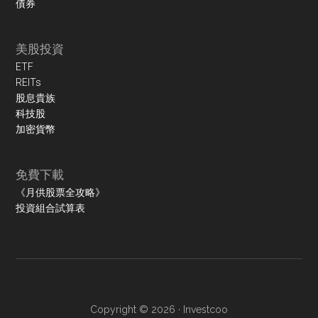
債券
美股投資
ETF
REITs
股息貴族
科技股
加密貨幣
免費下載
《月供股票全攻略》
投資組合試算表
Copyright © 2026 ·
Investcoo