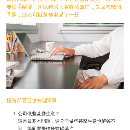
要損手離場，所以建議大家在落盤前，先回答幾個
問題，或者可以幫你避過了一刧。
投資前要答的8個問題
公司做些甚麼生意？
這是最基本問題，連公司做些甚麼生意也解答不
到，等同擲飛標揀號碼落注。