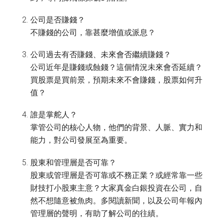
公司是否賺錢？
不賺錢的公司，靠甚麼增值或派息？
公司過去有否賺錢、未來會否繼續賺錢？
公司近年是賺錢或蝕錢？這個情況未來會否延續？
買股票是買前景，預期未來不會賺錢，股票如何升
值？
誰是掌舵人？
掌管公司的核心人物，他們的背景、人脈、實力和
能力，對公司發展至為重要。
股東和管理層是否可靠？
股東或管理層是否可靠或不務正業？或經常靠一些
財技打小股東主意？大家真金白銀投資在公司，自
然不想隨意被魚肉。多閱讀新聞，以及公司年報內
管理層的聲明，有助了解公司的往績。