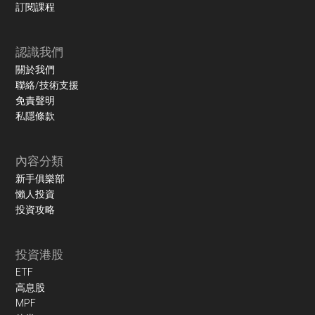
訂閱課程
認識我們
關於我們
聯絡/技術支援
免責聲明
私隱條款
內容分類
新手俱樂部
懶人投資
投資攻略
投資港股
ETF
高息股
MPF