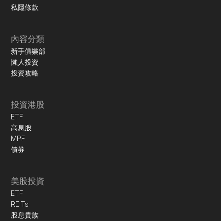
私隱條款
內容分類
新手俱樂部
懶人投資
投資攻略
投資港股
ETF
高息股
MPF
債券
美股投資
ETF
REITs
股息貴族