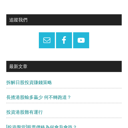
Primary
追蹤我們
Sidebar
最新文章
拆解日股投資賺錢策略
長揸港股輸多贏少 何不轉跑道？
投資港股難有運行
[投資學堂]股票價格為何會升會跌？