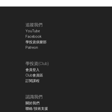
Footer
追蹤我們
YouTube
Facebook
學投資俱樂部
Patreon
學投資(Club)
會員登入
Club會員區
訂閱課程
認識我們
關於我們
聯絡/技術支援