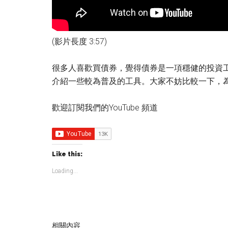
(影片長度 3:57)
很多人喜歡買債券，覺得債券是一項穩健的投資
介紹一些較為普及的工具。大家不妨比較一下，
歡迎訂閱我們的YouTube 頻道
Like this:
Loading...
相關內容