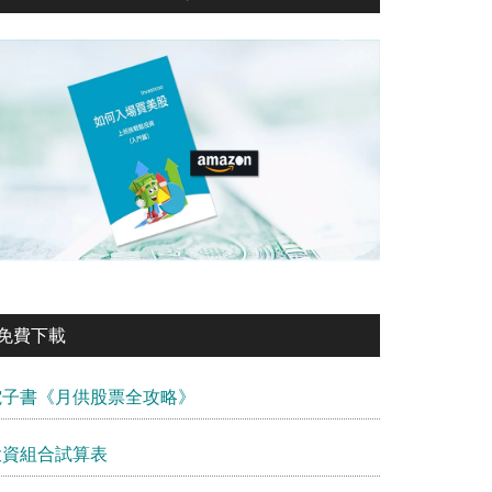
免費下載
電子書《月供股票全攻略》
投資組合試算表