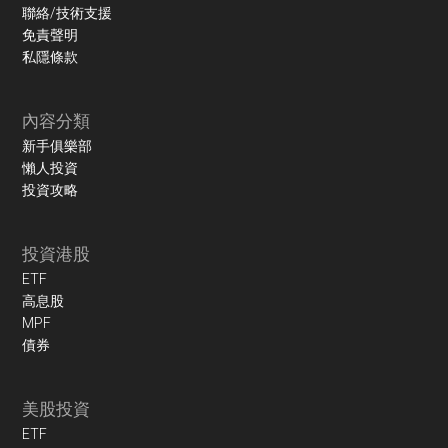
聯絡/技術支援
免責聲明
私隱條款
內容分類
新手俱樂部
懶人投資
投資攻略
投資港股
ETF
高息股
MPF
債券
美股投資
ETF