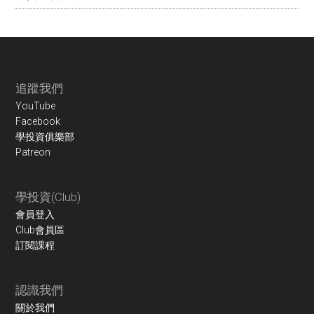
Footer
追蹤我們
YouTube
Facebook
學投資俱樂部
Patreon
學投資(Club)
會員登入
Club會員區
訂閱課程
認識我們
關於我們