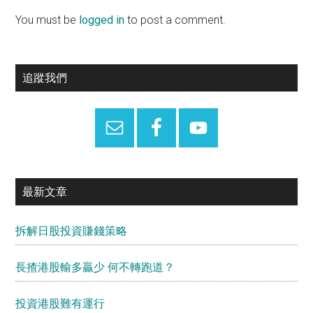
Interactions
You must be
logged in
to post a comment.
Primary
追蹤我們
Sidebar
最新文章
拆解日股投資賺錢策略
長揸港股輸多贏少 何不轉跑道？
投資港股難有運行