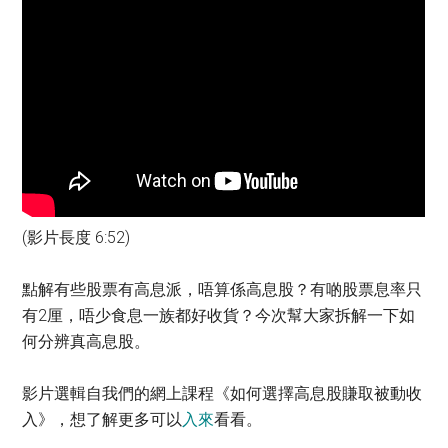
(影片長度 6:52)
點解有些股票有高息派，唔算係高息股？有啲股票息率只
有2厘，唔少食息一族都好收貨？今次幫大家拆解一下如
何分辨真高息股。
影片選輯自我們的網上課程《如何選擇高息股賺取被動收
入》，想了解更多可以
入來
看看。