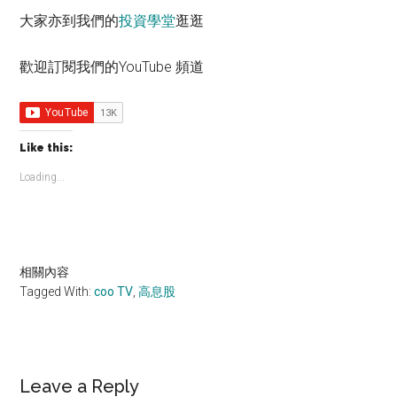
大家亦到我們的
投資學堂
逛逛
歡迎訂閱我們的YouTube 頻道
Like this:
Loading...
相關內容
Tagged With:
coo TV
,
高息股
Reader
Leave a Reply