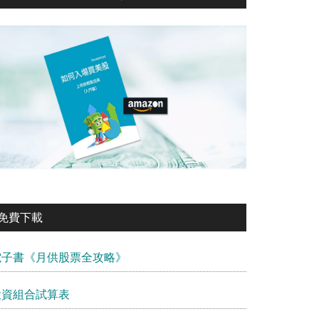
免費下載
電子書《月供股票全攻略》
投資組合試算表