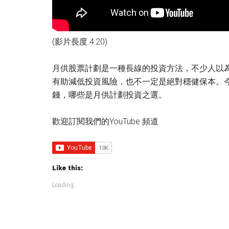
(影片長度 4:20)
月供股票計劃是一種長線的投資方法，不少人以
有助減低投資風險，也不一定是絕對穩健保本。
錢，哪些是月供計劃投資之選。
歡迎訂閱我們的YouTube 頻道
Like this:
Loading...