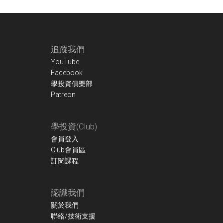
Footer
追蹤我們
YouTube
Facebook
學投資俱樂部
Patreon
學投資(Club)
會員登入
Club會員區
訂閱課程
認識我們
關於我們
聯絡/技術支援