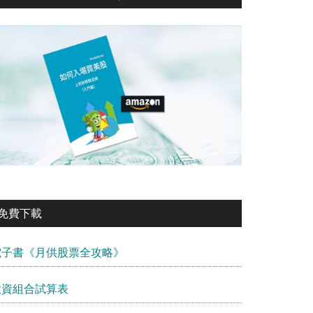
免費下載
電子書《月供股票全攻略》
投資組合試算表