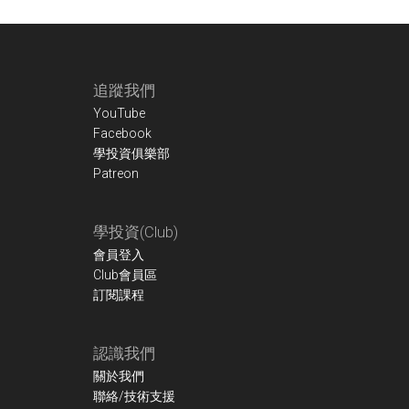
Footer
追蹤我們
YouTube
Facebook
學投資俱樂部
Patreon
學投資(Club)
會員登入
Club會員區
訂閱課程
認識我們
關於我們
聯絡/技術支援