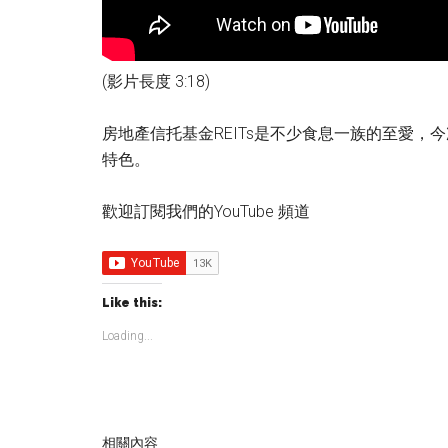
(影片長度 3:18)
房地產信托基金REITs是不少食息一族的至愛，今
特色。
歡迎訂閱我們的YouTube 頻道
Like this:
Loading...
相關內容