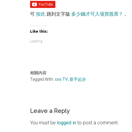
可
按此
跳到文字版
多少錢才可入場買股票？
。
Like this:
Loading...
相關內容
Tagged With:
coo TV
,
新手起步
Reader
Leave a Reply
Interactions
You must be
logged in
to post a comment.