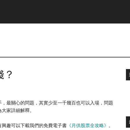
錢？
手，最關心的問題，其實少至一千幾百也可以入場，問題
為大家詳細解釋。
有興趣可以下載我們的免費電子書
《月供股票全攻略》
。