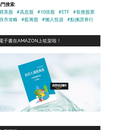
門搜索:
#買美股
#高息股
#10倍股
#ETF
#長揸股票
#跌市攻略
#藍籌股
#懶人投資
#點揀證券行
電子書在AMAZON上咗架啦！