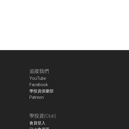
Footer
追蹤我們
YouTube
Facebook
學投資俱樂部
Patreon
學投資(Club)
會員登入