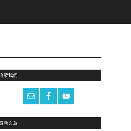
Primary
追蹤我們
Sidebar
最新文章