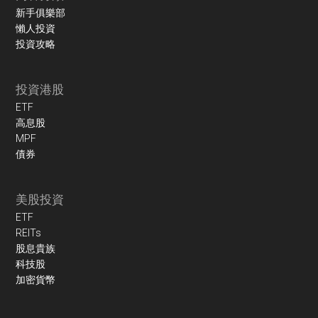
新手俱樂部
懶人投資
投資攻略
投資港股
ETF
高息股
MPF
債券
美股投資
ETF
REITs
股息貴族
科技股
加密貨幣