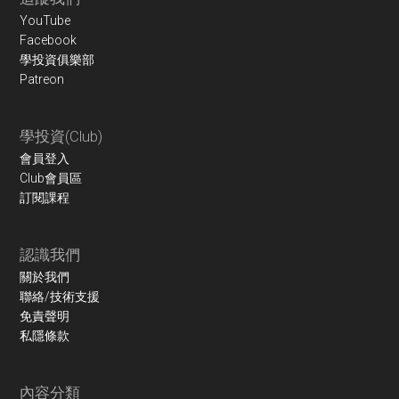
Footer
YouTube
Facebook
學投資俱樂部
Patreon
學投資(Club)
會員登入
Club會員區
訂閱課程
認識我們
關於我們
聯絡/技術支援
免責聲明
私隱條款
內容分類