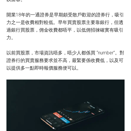
開業18年的一通證券是早期頗受散戶歡迎的證券行，吸引
力之一是收費相對較低。早年買賣股票主要靠銀行，但透
過銀行買股票，佣金收費都唔平，以低佣招徠確實有吸引
力。
以前買股票，市場資訊唔多，唔少人都係買 “number”。對
證券行的買賣服務要求並不高，最緊要係收費低，以及可
以提供多一點即時報價服務便可以。