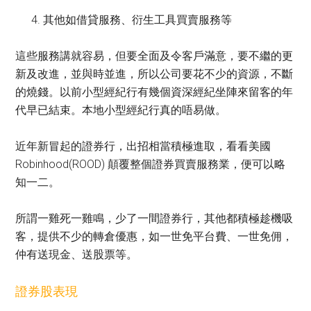
其他如借貸服務、衍生工具買賣服務等
這些服務講就容易，但要全面及令客戶滿意，要不繼的更
新及改進，並與時並進，所以公司要花不少的資源，不斷
的燒錢。以前小型經紀行有幾個資深經紀坐陣來留客的年
代早已結束。本地小型經紀行真的唔易做。
近年新冒起的證券行，出招相當積極進取，看看美國
Robinhood(ROOD) 顛覆整個證券買賣服務業，便可以略
知一二。
所謂一雞死一雞鳴，少了一間證券行，其他都積極趁機吸
客，提供不少的轉倉優惠，如一世免平台費、一世免佣，
仲有送現金、送股票等。
證券股表現