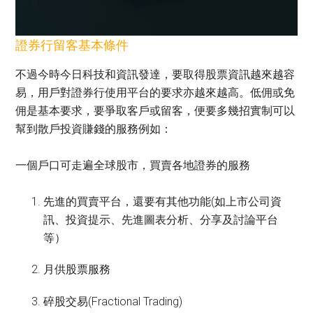
證券行留客基本條件
不過今時今日科技和資訊發達，要取得股票資訊越來越容
易，用戶對證券行使用平台的要求亦越來越高。低佣或免
佣是基本要求，要爭取客戶或留客，便要多幾招實制可以
幫到散戶投資賺錢的服務例如：
一個戶口可走遍全球股市，買賣各地證券的服務
先進的買賣平台，還要有其他功能(如上市公司資
訊、投資提示、先進圖表分析、分享及討論平台
等）
月供股票服務
碎股交易(Fractional Trading)