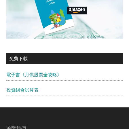
免費下載
電子書《月供股票全攻略》
投資組合試算表
追蹤我們