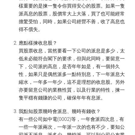
樣重要的是揀一隻令你買得安心的股票。如果一隻
派高息的股票，股價常大上大落，買了也可能經常
擔驚受怕，同時，如果公司經營不善，收了高息也
得不償失。
應點樣揀收息股？
買股票收息，當然要看一下公司的派息是多少，太
低未必能符合閣下的要求，但與此同時，要留意一
下，公司派的高息，是否年年如是，有一個持久
性，如果只是偶然派多一點特別息，下一年派息大
縮水，一年多一年少，這不是理想的收息股。另外
亦要留意公司的業務性質，以及行業的特性，揀一
隻平穩有錢賺的公司，確保年年有息派。
我點知股票幾時會派息、幾時有錢收？
有一些公司如中電(0002)等，一年會派四次息，有
一些一年派兩次，一年派一次的也有不少，要知公
司派不派息、派多少、幾時派，可以到公司公布業