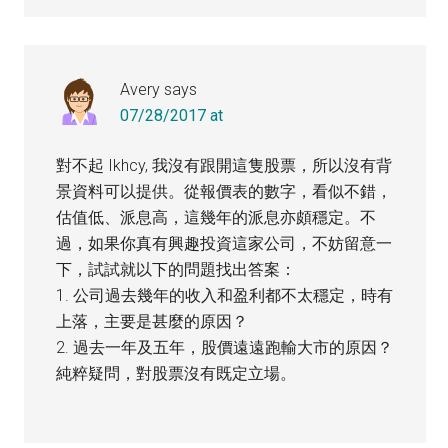
Avery
says
07/28/2017 at
對不起 Ikhcy, 我沒有跟開這隻股票，所以沒有背
景資料可以提供。從報價表的數字，看似不錯，
估值低、派息高，這幾年的派息亦頗穩定。不
過，如果你真有興趣投資這家公司，不妨留意一
下，試試就以下的問題找出答案：
1. 公司過去幾年的收入和盈利都不太穩定，時有
上落，主要是甚麼的原因？
2. 過去一年及五年，股價遠遠跑輸大市的原因？
純粹疑問，對股票沒有既定立場。