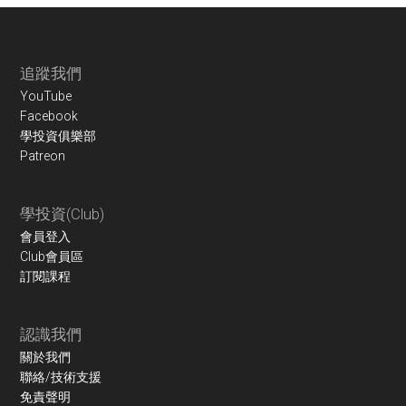
Footer
追蹤我們
YouTube
Facebook
學投資俱樂部
Patreon
學投資(Club)
會員登入
Club會員區
訂閱課程
認識我們
關於我們
聯絡/技術支援
免責聲明