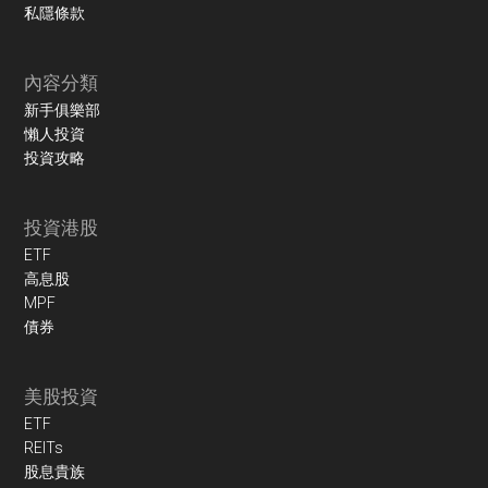
私隱條款
內容分類
新手俱樂部
懶人投資
投資攻略
投資港股
ETF
高息股
MPF
債券
美股投資
ETF
REITs
股息貴族