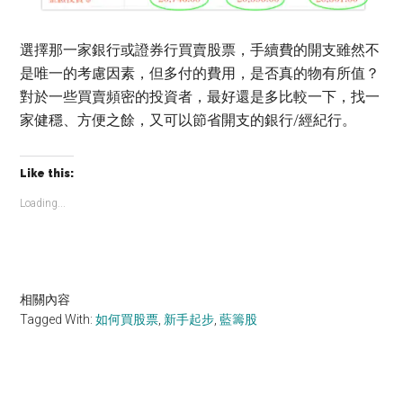
選擇那一家銀行或證券行買賣股票，手續費的開支雖然不
是唯一的考慮因素，但多付的費用，是否真的物有所值？
對於一些買賣頻密的投資者，最好還是多比較一下，找一
家健穩、方便之餘，又可以節省開支的銀行/經紀行。
Like this:
Loading...
相關內容
Tagged With:
如何買股票
,
新手起步
,
藍籌股