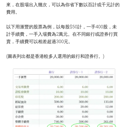
來，在股場出入幾次，可以為你省下數以百計或千元計的
費用。
以下用滙豐的股票為例，以每股$50計，一手400股，未
計手續費，一手入場費為2萬元。在不同銀行或證券行買
賣，手續費可以相差超過300元。
(圖表列出都是香港較多人選用的銀行和證券行。)