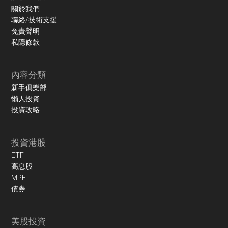
關於我們
聯絡/技術支援
免責聲明
私隱條款
內容分類
新手俱樂部
懶人投資
投資攻略
投資港股
ETF
高息股
MPF
債券
美股投資