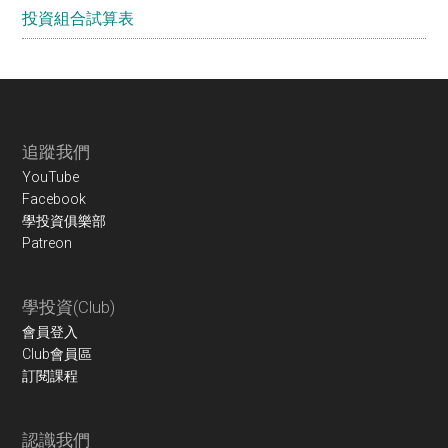
投資組合試算表
Footer
追蹤我們
YouTube
Facebook
學投資俱樂部
Patreon
學投資(Club)
會員登入
Club會員區
訂閱課程
認識我們