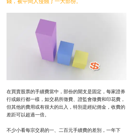
錢，被中間人侵蝕了一大部份。
在買賣股票的手續費當中，部份的開支是固定，每家證券
行或銀行都一樣，如交易所徵費、證監會徵費和印花費，
但其他的費用或有很大的出入，特別是經紀佣金，收費的
差距可以超過一倍。
不少小看每宗交易的一、二百元手續費的差別，一年下