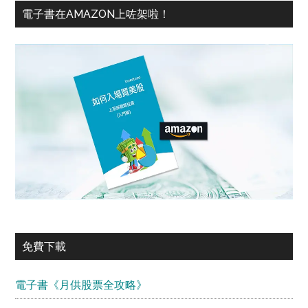
電子書在AMAZON上咗架啦！
免費下載
電子書《月供股票全攻略》