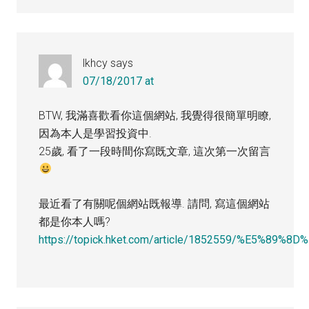
lkhcy
says
07/18/2017 at
BTW, 我滿喜歡看你這個網站, 我覺得很簡單明瞭,
因為本人是學習投資中.
25歲, 看了一段時間你寫既文章, 這次第一次留言
最近看了有關呢個網站既報導. 請問, 寫這個網站
都是你本人嗎?
https://topick.hket.com/article/1852559/%