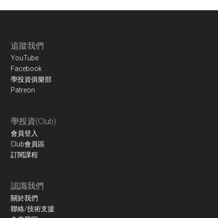
Footer
追蹤我們
YouTube
Facebook
學投資俱樂部
Patreon
學投資(Club)
會員登入
Club會員區
訂閱課程
認識我們
關於我們
聯絡/技術支援