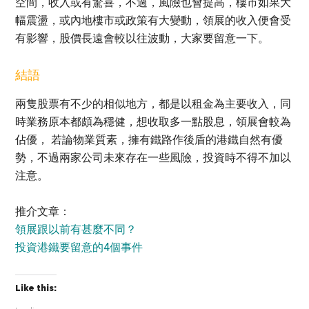
空間，收入或有驚喜，不過，風險也會提高，樓市如果大
幅震盪，或內地樓市或政策有大變動，領展的收入便會受
有影響，股價長遠會較以往波動，大家要留意一下。
結語
兩隻股票有不少的相似地方，都是以租金為主要收入，同
時業務原本都頗為穩健，想收取多一點股息，領展會較為
佔優， 若論物業質素，擁有鐵路作後盾的港鐵自然有優
勢，不過兩家公司未來存在一些風險，投資時不得不加以
注意。
推介文章：
領展跟以前有甚麼不同？
投資港鐵要留意的4個事件
Like this: