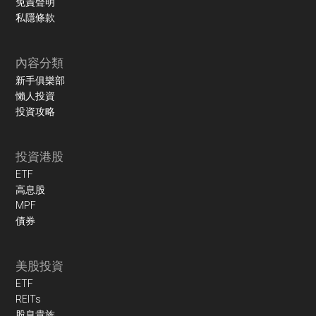
免責聲明
私隱條款
內容分類
新手俱樂部
懶人投資
投資攻略
投資港股
ETF
高息股
MPF
債券
美股投資
ETF
REITs
股息貴族