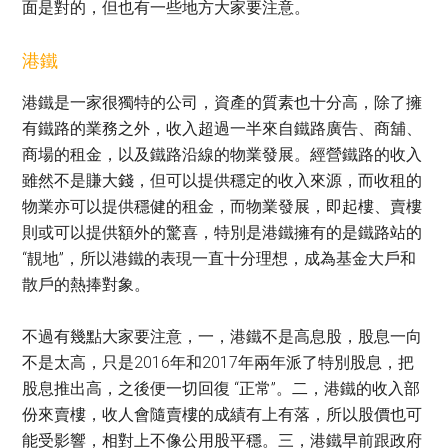
面是對的，但也有一些地方大家要注意。
港鐵
港鐵是一家很獨特的公司，資產的質素也十分高，除了擁
有鐵路的業務之外，收入超過一半來自鐵路廣告、商舖、
商場的租金，以及鐵路沿線的物業發展。經營鐵路的收入
雖然不是賺大錢，但可以提供穩定的收入來源，而收租的
物業亦可以提供穩健的租金，而物業發展，即起樓、賣樓
則或可以提供額外的驚喜，特別是港鐵擁有的是鐵路站的
“靚地”，所以港鐵的表現一直十分理想，成為基金大戶和
散戶的熱捧對象。
不過有幾點大家要注意，一，港鐵不是高息股，股息一向
不是太高，只是2016年和2017年兩年派了特別股息，把
股息推出高，之後便一切回復 “正常”。二，港鐵的收入部
份來賣樓，收人會隨賣樓的成績有上有落，所以股價也可
能受影響，相對上不像公用股平穩。三，港鐵早前跟政府