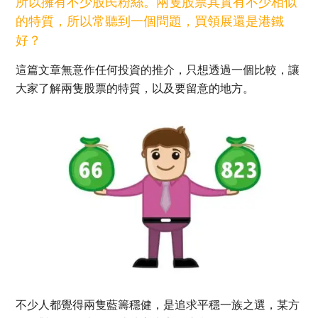
所以擁有不少股民粉絲。兩隻股票其實有不少相似
的特質，所以常聽到一個問題，買領展還是港鐵
好？
這篇文章無意作任何投資的推介，只想透過一個比較，讓
大家了解兩隻股票的特質，以及要留意的地方。
不少人都覺得兩隻藍籌穩健，是追求平穩一族之選，某方