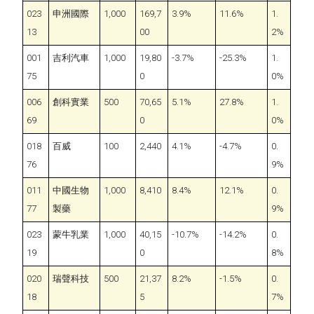
023
申洲國際
1,000
169,7
3.9%
11.6%
1.
13
00
2%
001
吉利汽車
1,000
19,80
-3.7%
-25.3%
1.
75
0
0%
006
創科實業
500
70,65
5.1%
27.8%
1.
69
0
0%
018
百威
100
2,440
4.1%
-4.7%
0.
76
9%
011
中國生物
1,000
8,410
8.4%
12.1%
0.
77
製藥
9%
023
蒙牛乳業
1,000
40,15
-10.7%
-14.2%
0.
19
0
8%
020
瑞聲科技
500
21,37
8.2%
-1.5%
0.
18
5
7%