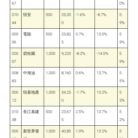
67
0%
010
恒安
500
25,05
-1.6%
-8.7%
5.
44
0
9%
000
電能
500
23,82
5.7%
13.5%
5.
06
5
9%
020
碧桂園
1,000
9,220
-8.2%
-14.0%
5.
07
9%
008
中海油
1,000
8,160
0.6%
13.7%
5.
83
5%
000
恒基地產
1,000
34,25
-1.7%
13.2%
5.
12
0
3%
010
長江基建
500
23,67
2.5%
13.7%
5.
38
5
2%
000
新世界發
1,000
40,85
1.0%
13.2%
5.