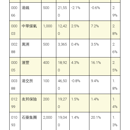
000
港鐵
500
21,55
-2.1%
-0.6%
2.
66
0
9%
000
中華煤氣
1,000
12,42
2.5%
7.2%
2.
03
0
8%
002
萬洲
500
3,365
0.4%
3.5%
2.
88
6%
000
滙豐
400
18,92
4.3%
16.1%
2.
05
0
5%
003
港交所
100
46,50
-0.8%
9.4%
1.
88
0
8%
012
友邦保險
200
19,27
1.5%
1.4%
1.
99
0
4%
010
石藥集團
2,000
19,04
1.4%
20.1%
1.
93
0
3%