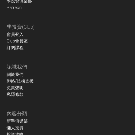
學投資俱樂部
Patreon
學投資(Club)
會員登入
Club會員區
訂閱課程
認識我們
關於我們
聯絡/技術支援
免責聲明
私隱條款
內容分類
新手俱樂部
懶人投資
投資攻略