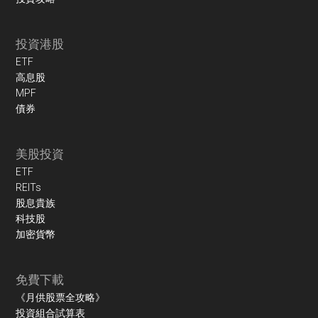
投資港股
ETF
高息股
MPF
債券
美股投資
ETF
REITs
股息貴族
科技股
加密貨幣
免費下載
《月供股票全攻略》
投資組合試算表