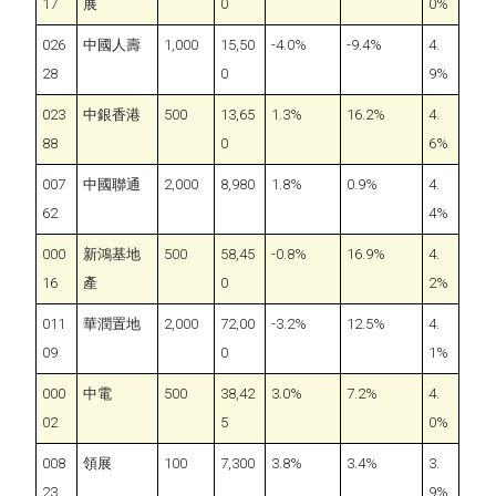
17
展
0
0%
026
中國人壽
1,000
15,50
-4.0%
-9.4%
4.
28
0
9%
023
中銀香港
500
13,65
1.3%
16.2%
4.
88
0
6%
007
中國聯通
2,000
8,980
1.8%
0.9%
4.
62
4%
000
新鴻基地
500
58,45
-0.8%
16.9%
4.
16
產
0
2%
011
華潤置地
2,000
72,00
-3.2%
12.5%
4.
09
0
1%
000
中電
500
38,42
3.0%
7.2%
4.
02
5
0%
008
領展
100
7,300
3.8%
3.4%
3.
23
9%