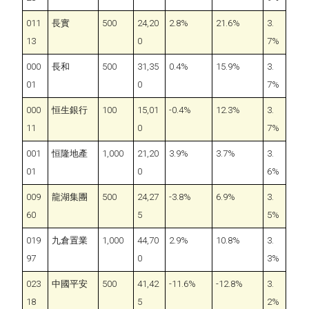
011
長實
500
24,20
2.8%
21.6%
3.
13
0
7%
000
長和
500
31,35
0.4%
15.9%
3.
01
0
7%
000
恒生銀行
100
15,01
-0.4%
12.3%
3.
11
0
7%
001
恒隆地產
1,000
21,20
3.9%
3.7%
3.
01
0
6%
009
龍湖集團
500
24,27
-3.8%
6.9%
3.
60
5
5%
019
九倉置業
1,000
44,70
2.9%
10.8%
3.
97
0
3%
023
中國平安
500
41,42
-11.6%
-12.8%
3.
18
5
2%