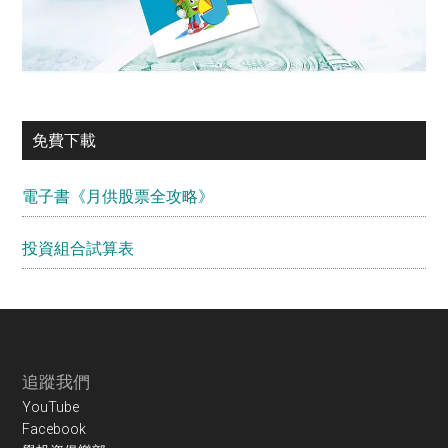
免費下載
電子書《月供股票全攻略》
投資組合試算表
Footer
追蹤我們
YouTube
Facebook