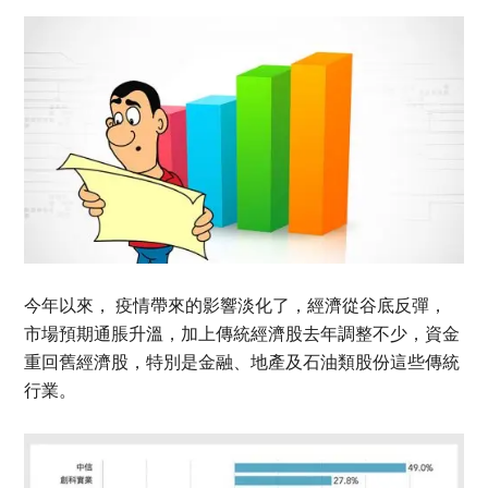
今年以來， 疫情帶來的影響淡化了，經濟從谷底反彈，
市場預期通脹升溫，加上傳統經濟股去年調整不少，資金
重回舊經濟股，特別是金融、地產及石油類股份這些傳統
行業。