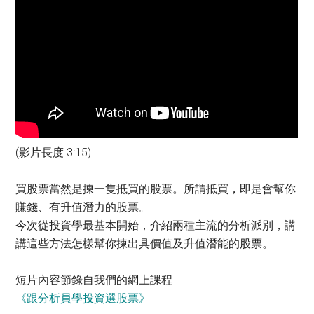
(影片長度 3:15)
買股票當然是揀一隻抵買的股票。所謂抵買，即是會幫你
賺錢、有升值潛力的股票。
今次從投資學最基本開始，介紹兩種主流的分析派別，講
講這些方法怎樣幫你揀出具價值及升值潛能的股票。
短片內容節錄自我們的網上課程
《跟分析員學投資選股票》