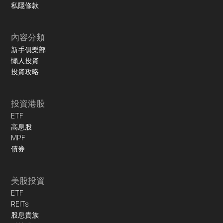
私隱條款
內容分類
新手俱樂部
懶人投資
投資攻略
投資港股
ETF
高息股
MPF
債券
美股投資
ETF
REITs
股息貴族