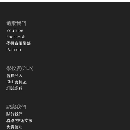
Footer
追蹤我們
YouTube
Facebook
學投資俱樂部
Patreon
學投資(Club)
會員登入
Club會員區
訂閱課程
認識我們
關於我們
聯絡/技術支援
免責聲明