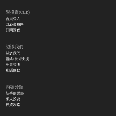
學投資(Club)
會員登入
Club會員區
訂閱課程
認識我們
關於我們
聯絡/技術支援
免責聲明
私隱條款
內容分類
新手俱樂部
懶人投資
投資攻略