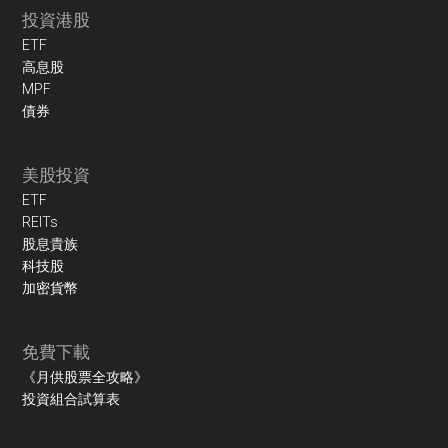
投資港股
ETF
高息股
MPF
債券
美股投資
ETF
REITs
股息貴族
科技股
加密貨幣
免費下載
《月供股票全攻略》
投資組合試算表