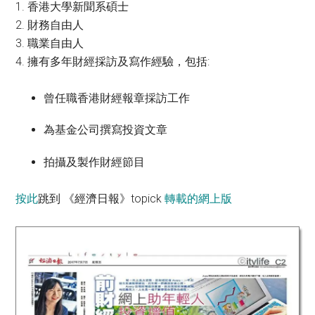
1. 香港大學新聞系碩士
2. 財務自由人
3. 職業自由人
4. 擁有多年財經採訪及寫作經驗，包括:
曾任職香港財經報章採訪工作
為基金公司撰寫投資文章
拍攝及製作財經節目
按此
跳到 《經濟日報》topick
轉載的網上版