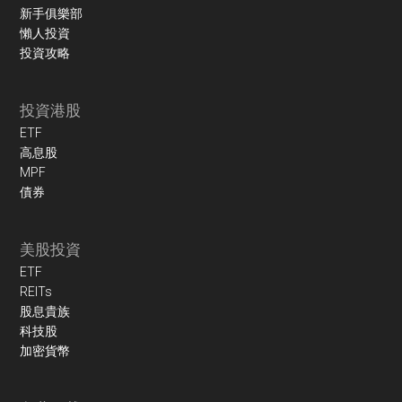
新手俱樂部
懶人投資
投資攻略
投資港股
ETF
高息股
MPF
債券
美股投資
ETF
REITs
股息貴族
科技股
加密貨幣