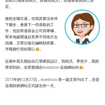
自由人(職業自由人、財務自由人)，想做甚麼由自己決
定。
雖然全職引退，但我其實沒有停
下腳步，會接下一些喜歡的工
作，包括幫過基金公司寫專欄，
幫本地媒體遠赴世界不同地方去
拍攝，又幫出版社編輯財經書，
半職都忙得好開心
。
近兩年我又開始自己學網頁設計、寫程式、學剪片，我把
學習到的，全部實踐在investcoo 這個網站內
。
2015年的12月27日，investcoo 第一篇文章刊出了，亦是
這個財經網站正式誕生的一天。