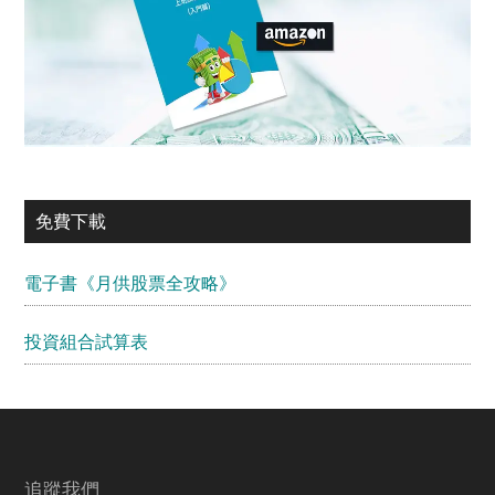
免費下載
電子書《月供股票全攻略》
投資組合試算表
Footer
追蹤我們