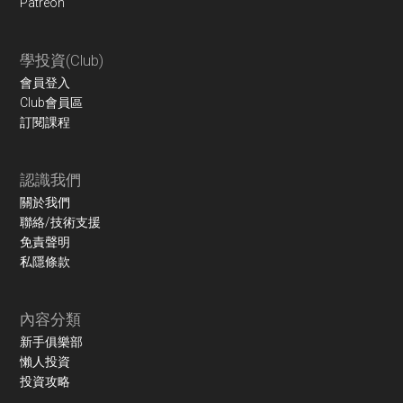
Patreon
學投資(Club)
會員登入
Club會員區
訂閱課程
認識我們
關於我們
聯絡/技術支援
免責聲明
私隱條款
內容分類
新手俱樂部
懶人投資
投資攻略