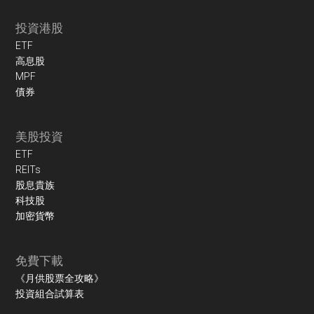
投資港股
ETF
高息股
MPF
債券
美股投資
ETF
REITs
股息貴族
科技股
加密貨幣
免費下載
《月供股票全攻略》
投資組合試算表