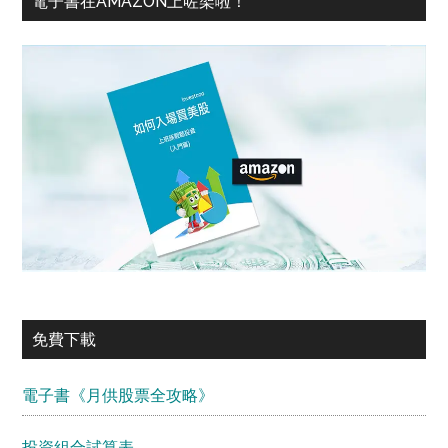
電子書在AMAZON上咗架啦！
免費下載
電子書《月供股票全攻略》
投資組合試算表