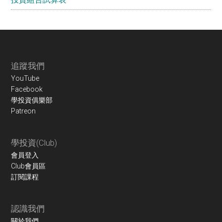
Footer
追蹤我們
YouTube
Facebook
學投資俱樂部
Patreon
學投資(Club)
會員登入
Club會員區
訂閱課程
認識我們
關於我們