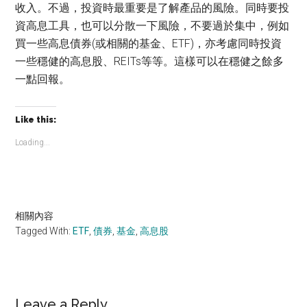
收入。不過，投資時最重要是了解產品的風險。同時要投
資高息工具，也可以分散一下風險，不要過於集中，例如
買一些高息債券(或相關的基金、ETF)，亦考慮同時投資
一些穩健的高息股、REITs等等。這樣可以在穩健之餘多
一點回報。
Like this:
Loading...
相關內容
Tagged With:
ETF
,
債券
,
基金
,
高息股
Leave a Reply