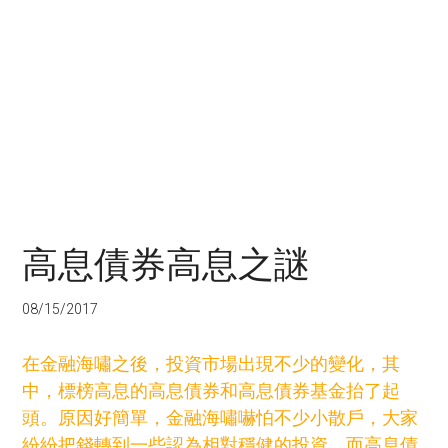
高息債券高息之謎
08/15/2017
在金融海嘯之後，投資市場出現不少的變化，其
中，標榜高息的高息債券和高息債券基金抬了起
頭。原因好簡單，金融海嘯嚇怕不少小散戶，大家
紛紛把錢轉到一些認為相對穩健的投資，而高息債