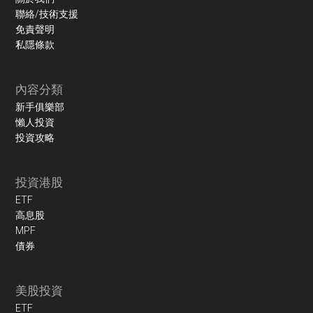
聯絡/技術支援
免責聲明
私隱條款
內容分類
新手俱樂部
懶人投資
投資攻略
投資港股
ETF
高息股
MPF
債券
美股投資
ETF