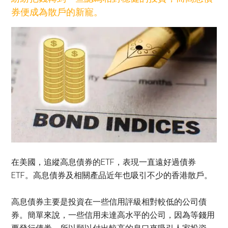
券便成為散戶的新寵。
在美國，追縱高息債券的ETF，表現一直遠好過債券
ETF。高息債券及相關產品近年也吸引不少的香港散戶。
高息債券主要是投資在一些信用評級相對較低的公司債
券。簡單來說，一些信用未達高水平的公司，因為等錢用