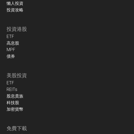
懶人投資
投資攻略
投資港股
ETF
高息股
MPF
債券
美股投資
ETF
REITs
股息貴族
科技股
加密貨幣
免費下載