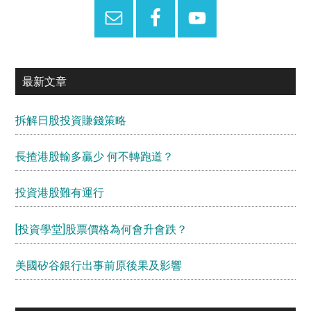
最新文章
拆解日股投資賺錢策略
長揸港股輸多贏少 何不轉跑道？
投資港股難有運行
[投資學堂]股票價格為何會升會跌？
美國矽谷銀行出事前原後果及影響