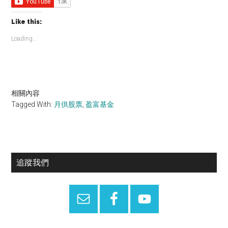
Like this:
Loading...
相關內容
Tagged With:
月供股票
,
盈富基金
Primary
追蹤我們
Sidebar