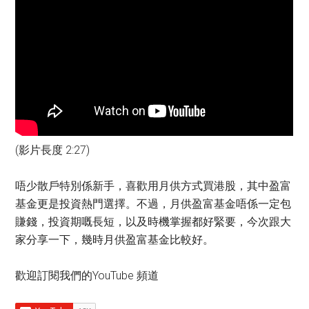
(影片長度 2:27)
唔少散戶特別係新手，喜歡用月供方式買港股，其中盈富
基金更是投資熱門選擇。不過，月供盈富基金唔係一定包
賺錢，投資期嘅長短，以及時機掌握都好緊要，今次跟大
家分享一下，幾時月供盈富基金比較好。
歡迎訂閱我們的YouTube 頻道