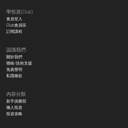
學投資(Club)
會員登入
Club會員區
訂閱課程
認識我們
關於我們
聯絡/技術支援
免責聲明
私隱條款
內容分類
新手俱樂部
懶人投資
投資攻略