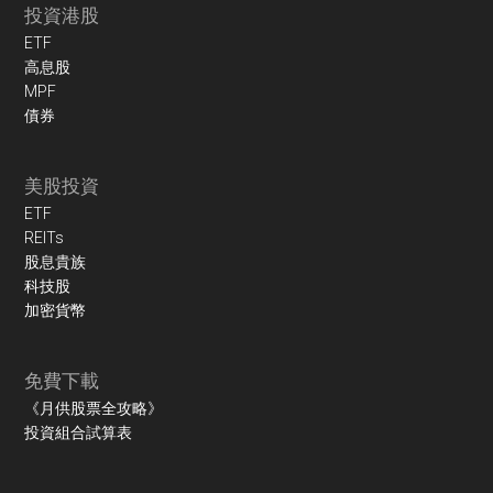
投資港股
ETF
高息股
MPF
債券
美股投資
ETF
REITs
股息貴族
科技股
加密貨幣
免費下載
《月供股票全攻略》
投資組合試算表