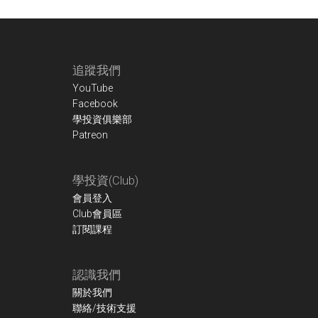
Footer
追蹤我們
YouTube
Facebook
學投資俱樂部
Patreon
學投資(Club)
會員登入
Club會員區
訂閱課程
認識我們
關於我們
聯絡/技術支援