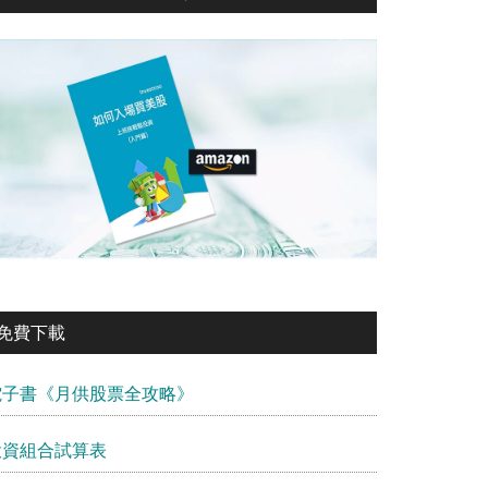
免費下載
電子書《月供股票全攻略》
投資組合試算表