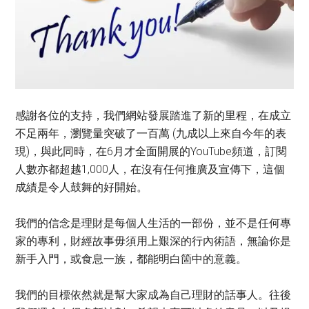
感謝各位的支持，我們網站發展踏進了新的里程，在成立
不足兩年，瀏覽量突破了一百萬 (九成以上來自今年的表
現)，與此同時，在6月才全面開展的YouTube頻道，訂閱
人數亦都超越1,000人，在沒有任何推廣及宣傳下，這個
成績是令人鼓舞的好開始。
我們的信念是理財是每個人生活的一部份，並不是任何專
家的專利，財經故事毋須用上艱深的行內術語，無論你是
新手入門，或食息一族，都能明白箇中的意義。
我們的目標依然就是幫大家成為自己理財的話事人。往後