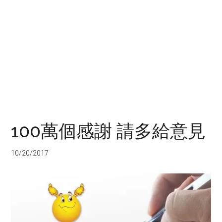
100萬個感謝 請多給意見
10/20/2017