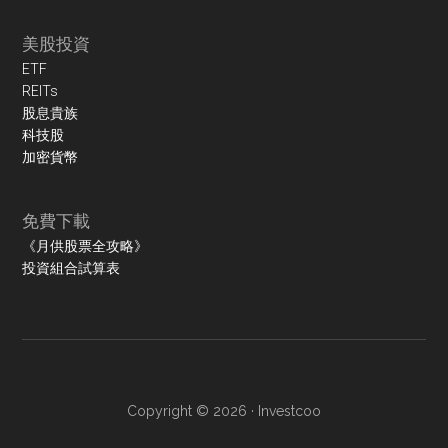
美股投資
ETF
REITs
股息貴族
科技股
加密貨幣
免費下載
《月供股票全攻略》
投資組合試算表
Copyright © 2026 ·
Investcoo