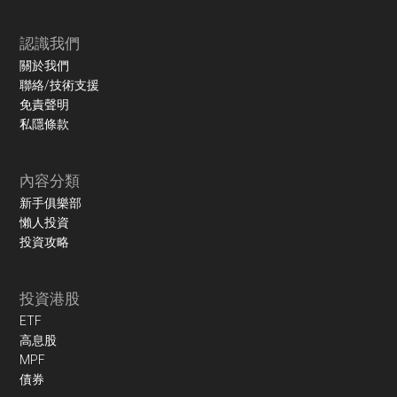
認識我們
關於我們
聯絡/技術支援
免責聲明
私隱條款
內容分類
新手俱樂部
懶人投資
投資攻略
投資港股
ETF
高息股
MPF
債券