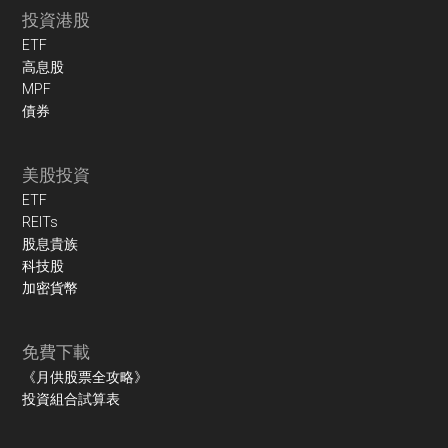
投資港股
ETF
高息股
MPF
債券
美股投資
ETF
REITs
股息貴族
科技股
加密貨幣
免費下載
《月供股票全攻略》
投資組合試算表