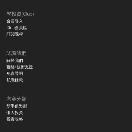
學投資(Club)
會員登入
Club會員區
訂閱課程
認識我們
關於我們
聯絡/技術支援
免責聲明
私隱條款
內容分類
新手俱樂部
懶人投資
投資攻略