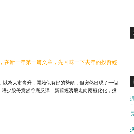
，在新一年第一篇文章，先回味一下去年的投資經
到，以為大市會升，開始似有好的勢頭，但突然出現了一個
，唔少股份竟然谷底反彈，新舊經濟股走向兩極化化，投
。