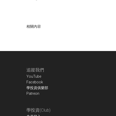
相關內容
Footer
追蹤我們
YouTube
Facebook
學投資俱樂部
Patreon
學投資(Club)