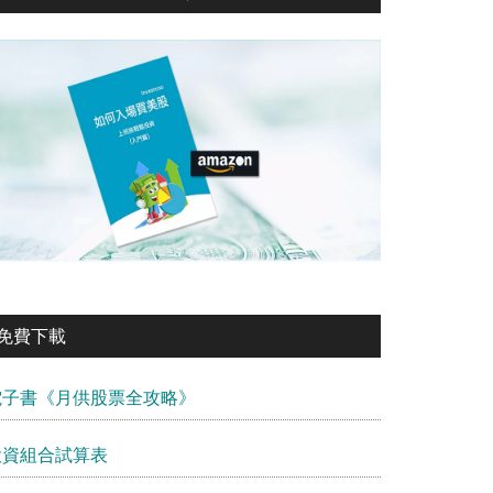
免費下載
電子書《月供股票全攻略》
投資組合試算表