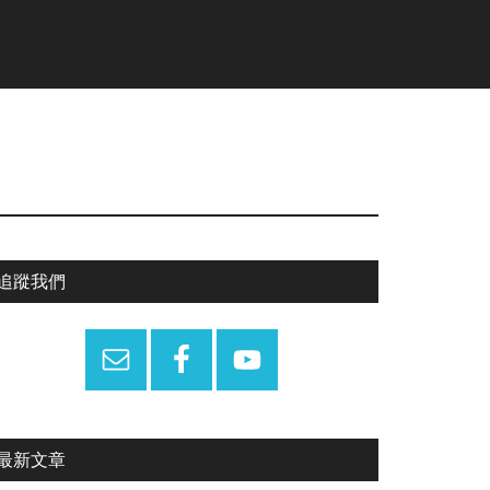
Primary
追蹤我們
Sidebar
最新文章