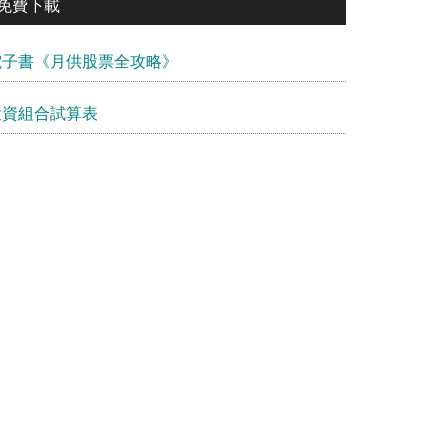
免費下載
電子書《月供股票全攻略》
投資組合試算表