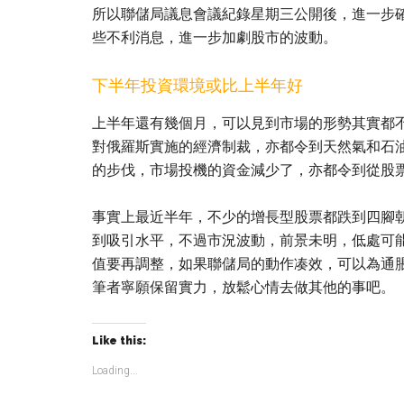
所以聯儲局議息會議紀錄星期三公開後，進一步
些不利消息，進一步加劇股市的波動。
下半年投資環境或比上半年好
上半年還有幾個月，可以見到市場的形勢其實都
對俄羅斯實施的經濟制裁，亦都令到天然氣和石
的步伐，市場投機的資金減少了，亦都令到從股
事實上最近半年，不少的增長型股票都跌到四腳朝
到吸引水平，不過市況波動，前景未明，低處可
值要再調整，如果聯儲局的動作凑效，可以為通
筆者寧願保留實力，放鬆心情去做其他的事吧。
Like this:
Loading...