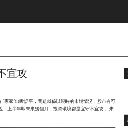
守不宜攻
 “專家”出嚟話平，問題就係以現時的市場情況，股市有可
說，上半年即未來幾個月，投資環境都是宜守不宜攻， 未