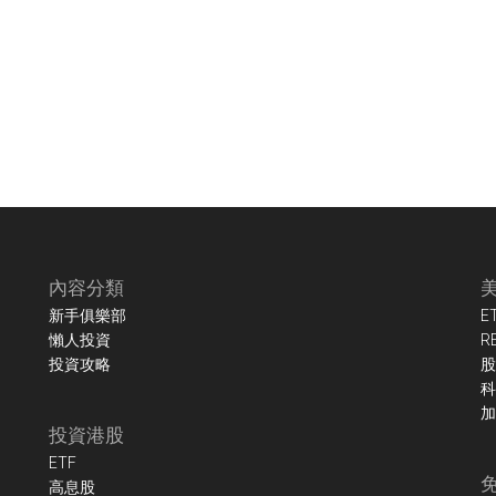
內容分類
新手俱樂部
E
懶人投資
R
投資攻略
股
科
加
投資港股
ETF
高息股