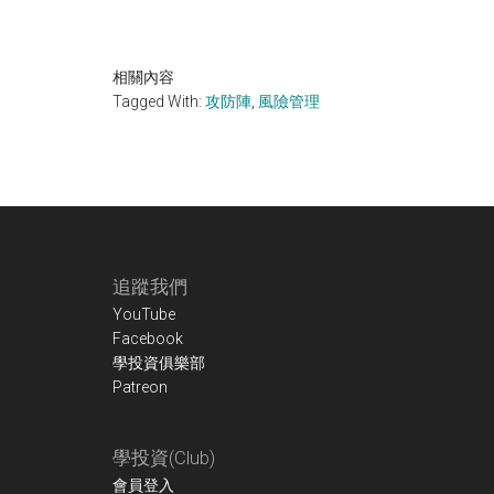
相關內容
Tagged With:
攻防陣
,
風險管理
Footer
追蹤我們
YouTube
Facebook
學投資俱樂部
Patreon
學投資(Club)
會員登入