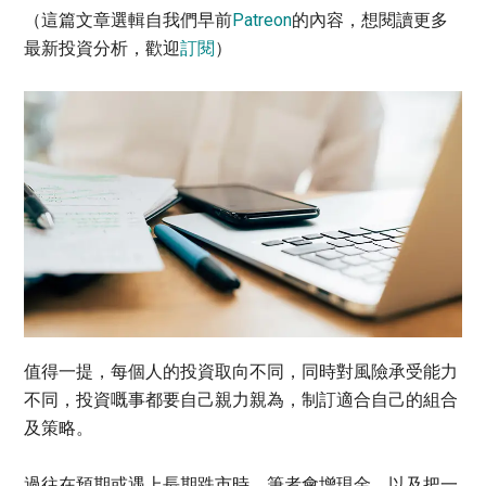
（這篇文章選輯自我們早前
Patreon
的內容，想閱讀更多
最新投資分析，歡迎
訂閱
）
值得一提，每個人的投資取向不同，同時對風險承受能力
不同，投資嘅事都要自己親力親為，制訂適合自己的組合
及策略。
過往在預期或遇上長期跌市時，筆者會增現金，以及把一