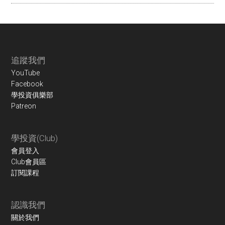
Footer
追蹤我們
YouTube
Facebook
學投資俱樂部
Patreon
學投資(Club)
會員登入
Club會員區
訂閱課程
認識我們
關於我們