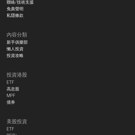
聯絡/技術支援
免責聲明
私隱條款
內容分類
新手俱樂部
懶人投資
投資攻略
投資港股
ETF
高息股
MPF
債券
美股投資
ETF