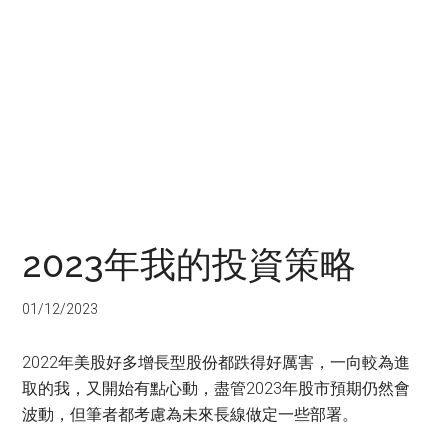
2023年我的投資策略
01/12/2023
2022年美股好多增長型股份都跌得好厲害，一向較為進
取的我，又開始有點心動，盡管2023年股市預期仍然會
波動，但筆者都考慮為未來長線做定一些部署。