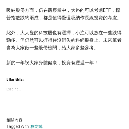
吸納股份方面，仍在觀察當中，大路的可以考慮ETF，標
普指數跌約兩成，都是值得慢慢吸納作長線投資的考慮。
此外，大大隻的科技股也有選擇，小注可以放在一些跌得
勁多、但仍然可以捱得住沒消失的科網股身上。未來筆者
會為大家做一些股份檢閱，給大家多些參考。
新的一年祝大家身體健康，投資有豐盛一年！
Like this:
Loading...
相關內容
Tagged With:
攻防陣