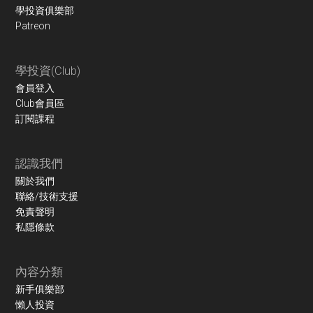
學投資俱樂部
Patreon
學投資(Club)
會員登入
Club會員區
訂閱課程
認識我們
關於我們
聯絡/技術支援
免責聲明
私隱條款
內容分類
新手俱樂部
懶人投資