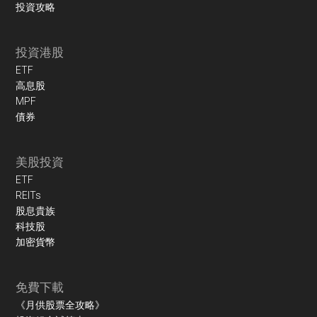
投資攻略
投資港股
ETF
高息股
MPF
債券
美股投資
ETF
REITs
股息貴族
科技股
加密貨幣
免費下載
《月供股票全攻略》