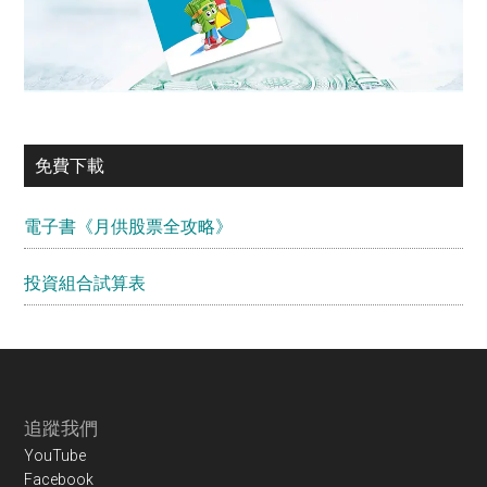
免費下載
電子書《月供股票全攻略》
投資組合試算表
Footer
追蹤我們
YouTube
Facebook