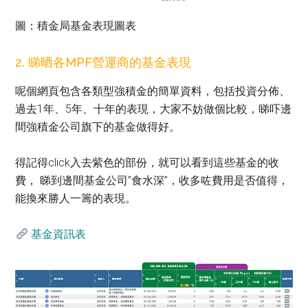
圖：積金局基金表現圖表
2. 睇晒各MPF營運商的基金表現
呢個網頁包含各類型強積金的簡單資料，包括投資分佈、
過去1年、5年、十年的表現，大家不妨做個比較，睇吓邊
間強積金公司旗下的基金做得好。
得記得click入去紫色的部份，就可以看到這些基金的收
費， 睇到邊間基金公司”食水深”，收多咗費用是否值得，
能換來勝人一籌的表現。
基金資訊表