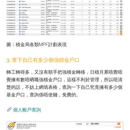
圖：積金局各類MPF計劃表現
3. 查下自己有多少個強積金戶口
轉工轉得多，又沒有順手把強積金轉移，日積月累唔覺唔
覺擁有數唔晒嘅強積金戶口，這樣不利於管理，所以唔清
楚的話，不妨上網填表格，查詢一下自己究竟擁有多少個
基金戶口，查詢係唔使錢，免費的。
個人帳戶查詢