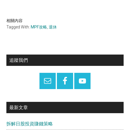
相關內容
Tagged With:
MPF攻略
,
退休
Primary
追蹤我們
Sidebar
最新文章
拆解日股投資賺錢策略