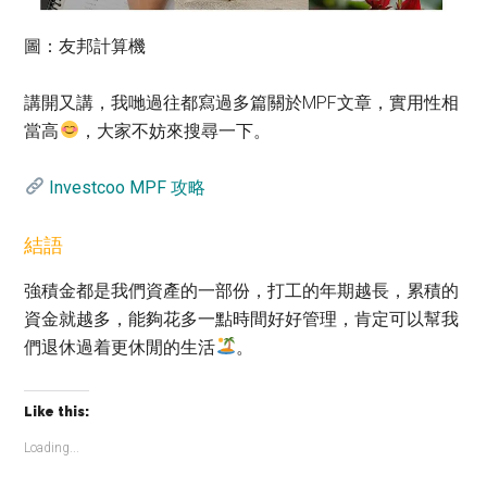
圖：友邦計算機
講開又講，我哋過往都寫過多篇關於MPF文章，實用性相
當高
，大家不妨來搜尋一下。
Investcoo MPF 攻略
結語
強積金都是我們資產的一部份，打工的年期越長，累積的
資金就越多，能夠花多一點時間好好管理，肯定可以幫我
們退休過着更休閒的生活
。
Like this:
Loading...