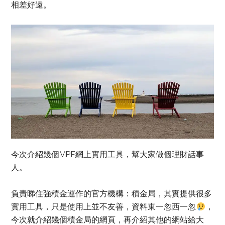
相差好遠。
今次介紹幾個MPF網上實用工具，幫大家做個理財話事
人。
負責睇住強積金運作的官方機構：積金局，其實提供很多
實用工具，只是使用上並不友善，資料東一忽西一忽
，
今次就介紹幾個積金局的網頁，再介紹其他的網站給大