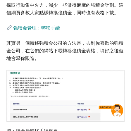
採取行動集中火力，減少一些做得麻麻的強積金計劃。這
個網頁會教大家點樣轉換強積金，同時也有表格下載。
強積金管理：轉移手續
其實另一個轉移強積金公司的方法是，去到你喜歡的強積
金公司，在它們的網站下載轉移強積金表格，填好之後佢
地會幫你跟進。
圖：積金局轉移手續網頁