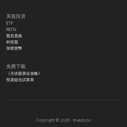
美股投資
ETF
REITs
股息貴族
科技股
加密貨幣
免費下載
《月供股票全攻略》
投資組合試算表
Copyright © 2026 ·
Investcoo