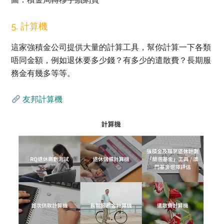
5. 計算機
這家強積金公司提供大量的計算工具，幫你計算一下各類
唔同金額，例如退休要多少錢？有多少的遣散費？長期服
務金有幾多等等。
友邦計算機