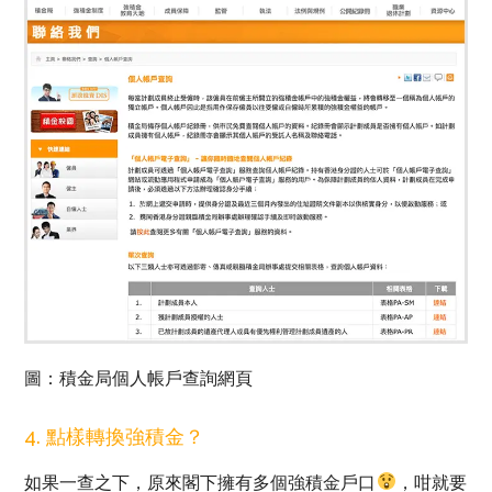
圖：積金局個人帳戶查詢網頁
4. 點樣轉換強積金？
如果一查之下，原來閣下擁有多個強積金戶口
，咁就要