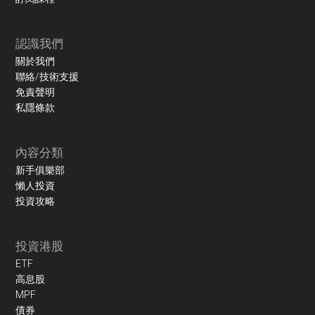
認識我們
關於我們
聯絡/技術支援
免責聲明
私隱條款
內容分類
新手俱樂部
懶人投資
投資攻略
投資港股
ETF
高息股
MPF
債券