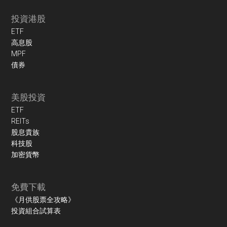
投資港股
ETF
高息股
MPF
債券
美股投資
ETF
REITs
股息貴族
科技股
加密貨幣
免費下載
《月供股票全攻略》
投資組合試算表