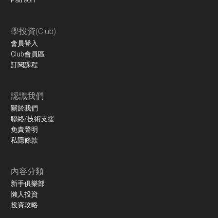
學投資(Club)
會員登入
Club會員區
訂閱課程
認識我們
關於我們
聯絡/技術支援
免責聲明
私隱條款
內容分類
新手俱樂部
懶人投資
投資攻略