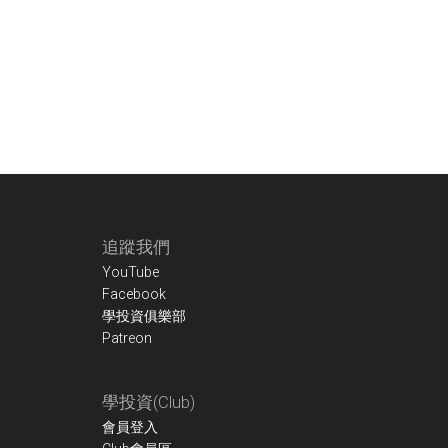
Footer
追蹤我們
YouTube
Facebook
學投資俱樂部
Patreon
學投資(Club)
會員登入