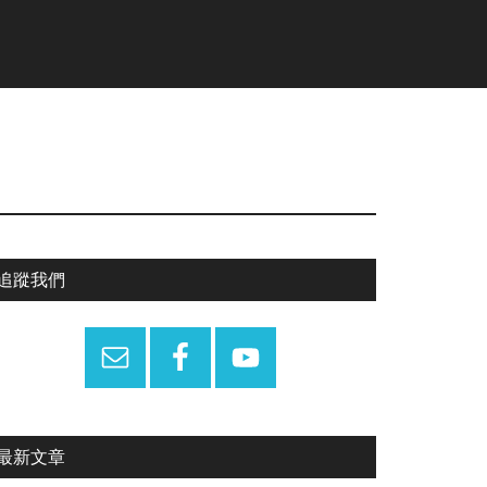
Primary
追蹤我們
Sidebar
最新文章