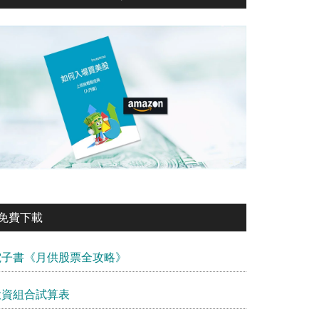
免費下載
電子書《月供股票全攻略》
投資組合試算表