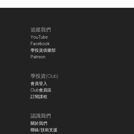
Footer
追蹤我們
YouTube
Facebook
學投資俱樂部
Patreon
學投資(Club)
會員登入
Club會員區
訂閱課程
認識我們
關於我們
聯絡/技術支援