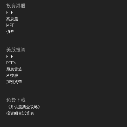
投資港股
ETF
高息股
MPF
債券
美股投資
ETF
REITs
股息貴族
科技股
加密貨幣
免費下載
《月供股票全攻略》
投資組合試算表