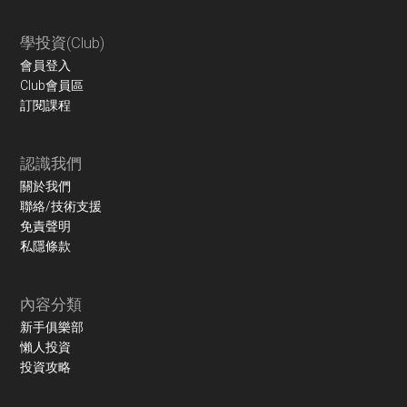
學投資(Club)
會員登入
Club會員區
訂閱課程
認識我們
關於我們
聯絡/技術支援
免責聲明
私隱條款
內容分類
新手俱樂部
懶人投資
投資攻略