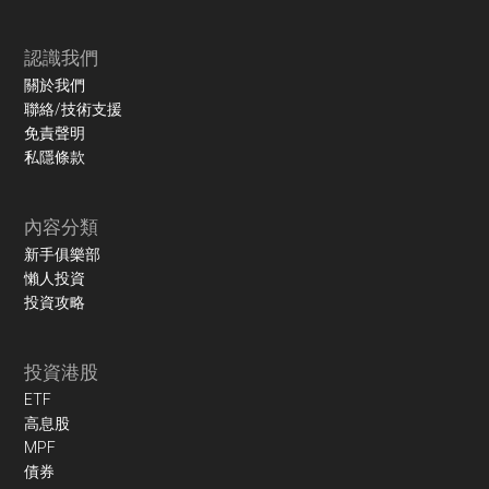
認識我們
關於我們
聯絡/技術支援
免責聲明
私隱條款
內容分類
新手俱樂部
懶人投資
投資攻略
投資港股
ETF
高息股
MPF
債券