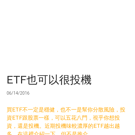
ETF也可以很投機
06/14/2016
買ETF不一定是穩健，也不一是幫你分散風險，投
資ETF跟股票一樣，可以五花八門，視乎你想投
資，還是投機。近期投機味較濃厚的ETF越出越
多，在這裡介紹一下，但不是推介。