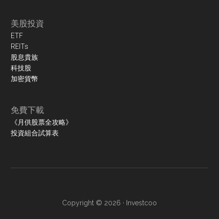
美股投資
ETF
REITs
股息貴族
科技股
加密貨幣
免費下載
《月供股票全攻略》
投資組合試算表
Copyright © 2026 ·
Investcoo