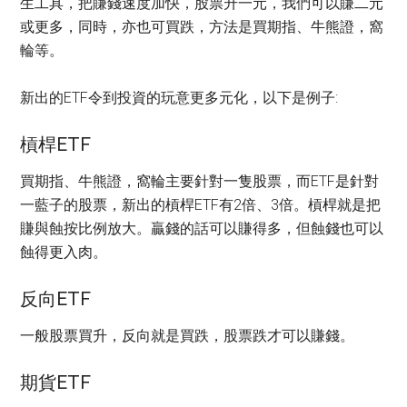
生工具，把賺錢速度加快，股票升一元，我們可以賺二元
或更多，同時，亦也可買跌，方法是買期指、牛熊證，窩
輪等。
新出的ETF令到投資的玩意更多元化，以下是例子:
槓桿ETF
買期指、牛熊證，窩輪主要針對一隻股票，而ETF是針對
一藍子的股票，新出的槓桿ETF有2倍、3倍。槓桿就是把
賺與蝕按比例放大。贏錢的話可以賺得多，但蝕錢也可以
蝕得更入肉。
反向ETF
一般股票買升，反向就是買跌，股票跌才可以賺錢。
期貨ETF