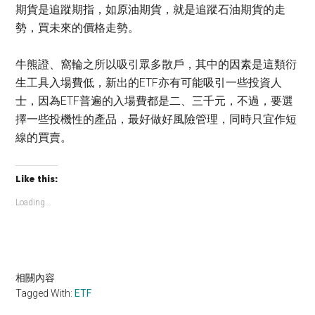
期貨是追蹤期指，如原油期貨，就是追蹤石油期貨的走
勢，買未來的價格走勢。
牛熊證、窩輪之所以吸引眾多散戶，其中的因素是這類衍
生工具入場費低，新出的ETF亦有可能吸引一些投資人
士，因為ETF普遍的入場費都是二、三千元，不過，要選
擇一些投機性的產品，最好做好風險管理，同時只宜作短
線的買賣。
Like this:
Loading...
相關內容
Tagged With:
ETF