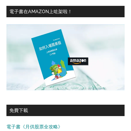
電子書在AMAZON上咗架啦！
免費下載
電子書《月供股票全攻略》