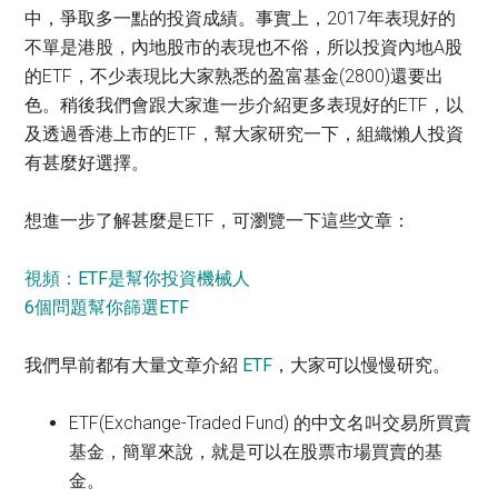
中，爭取多一點的投資成績。事實上，2017年表現好的
不單是港股，內地股市的表現也不俗，所以投資內地A股
的ETF，不少表現比大家熟悉的盈富基金(2800)還要出
色。稍後我們會跟大家進一步介紹更多表現好的ETF，以
及透過香港上市的ETF，幫大家研究一下，組織懶人投資
有甚麼好選擇。
想進一步了解甚麼是ETF，可瀏覽一下這些文章：
視頻：ETF是幫你投資機械人
6個問題幫你篩選ETF
我們早前都有大量文章介紹
ETF
，大家可以慢慢研究。
ETF(Exchange-Traded Fund) 的中文名叫交易所買賣
基金，簡單來說，就是可以在股票市場買賣的基
金。