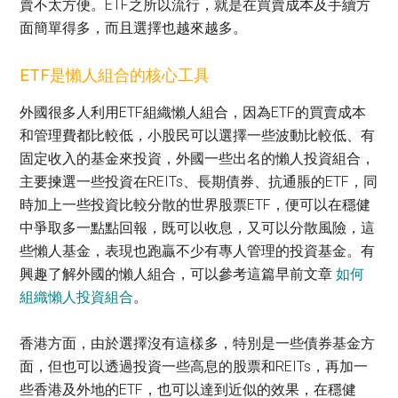
賣不太方便。ETF之所以流行，就是在買賣成本及手續方
面簡單得多，而且選擇也越來越多。
ETF是懶人組合的核心工具
外國很多人利用ETF組織懶人組合，因為ETF的買賣成本
和管理費都比較低，小股民可以選擇一些波動比較低、有
固定收入的基金來投資，外國一些出名的懶人投資組合，
主要揀選一些投資在REITs、長期債券、抗通脹的ETF，同
時加上一些投資比較分散的世界股票ETF，便可以在穩健
中爭取多一點點回報，既可以收息，又可以分散風險，這
些懶人基金，表現也跑贏不少有專人管理的投資基金。有
興趣了解外國的懶人組合，可以參考這篇早前文章
如何
組織懶人投資組合
。
香港方面，由於選擇沒有這樣多，特別是一些債券基金方
面，但也可以透過投資一些高息的股票和REITs，再加一
些香港及外地的ETF，也可以達到近似的效果，在穩健