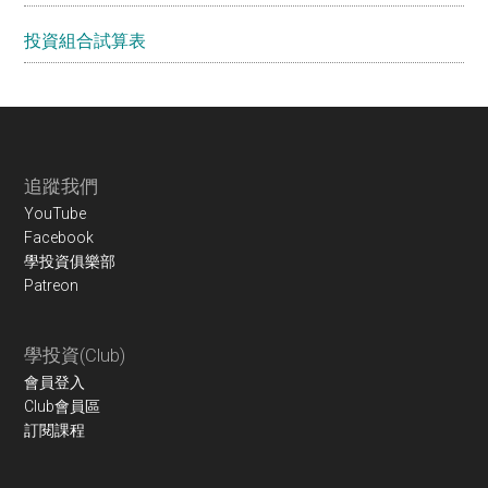
投資組合試算表
Footer
追蹤我們
YouTube
Facebook
學投資俱樂部
Patreon
學投資(Club)
會員登入
Club會員區
訂閱課程