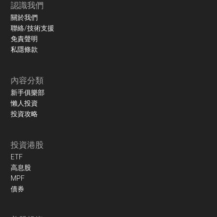
認識我們
關於我們
聯絡/技術支援
免責聲明
私隱條款
內容分類
新手俱樂部
懶人投資
投資攻略
投資港股
ETF
高息股
MPF
債券