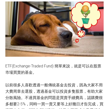
ETF(Exchange-Traded Fund) 簡單來說，就是可以在股票
市場買賣的基金。
以前很多人喜歡透過一般傳統基金去投資，因為大家不用
大費周章去選股，透過基金可以投資多隻股票，有助大家
分散風險。不過買基金的問題是買賣手續費高，認購費很
多都要2-5%，同時一買一賣又要等上好幾日才告完成，買