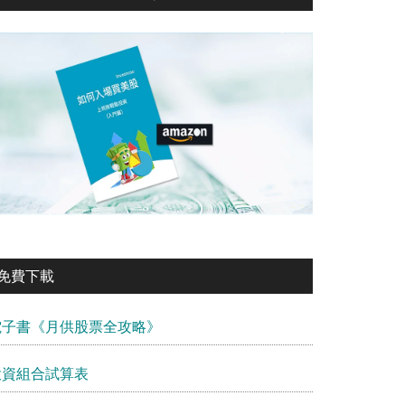
免費下載
電子書《月供股票全攻略》
投資組合試算表