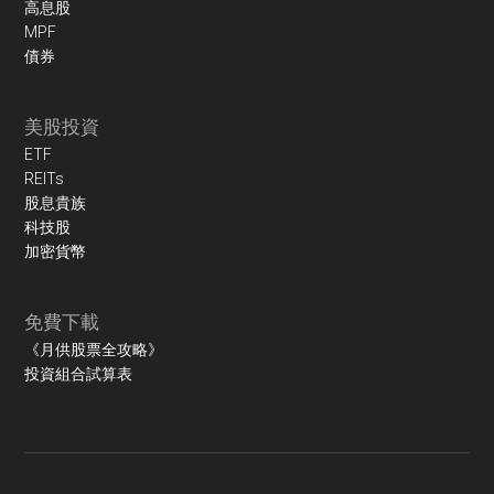
高息股
MPF
債券
美股投資
ETF
REITs
股息貴族
科技股
加密貨幣
免費下載
《月供股票全攻略》
投資組合試算表