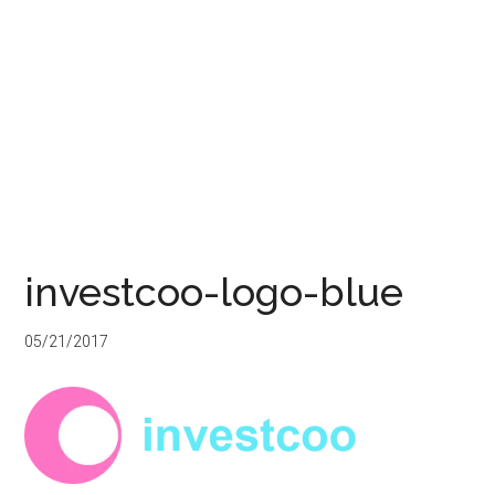
investcoo-logo-blue
05/21/2017