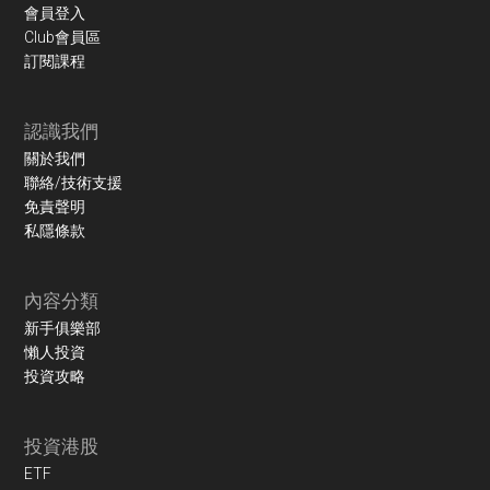
會員登入
Club會員區
訂閱課程
認識我們
關於我們
聯絡/技術支援
免責聲明
私隱條款
內容分類
新手俱樂部
懶人投資
投資攻略
投資港股
ETF