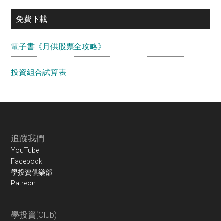
免費下載
電子書《月供股票全攻略》
投資組合試算表
Footer
追蹤我們
YouTube
Facebook
學投資俱樂部
Patreon
學投資(Club)