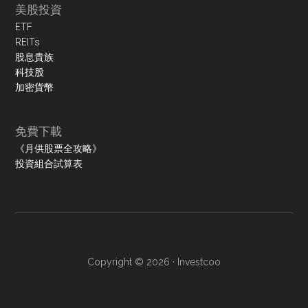
美股投資
ETF
REITs
股息貴族
科技股
加密貨幣
免費下載
《月供股票全攻略》
投資組合試算表
Copyright © 2026 ·
Investcoo