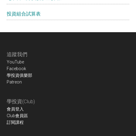
投資組合試算表
Footer
追蹤我們
YouTube
Facebook
學投資俱樂部
Patreon
學投資(Club)
會員登入
Club會員區
訂閱課程