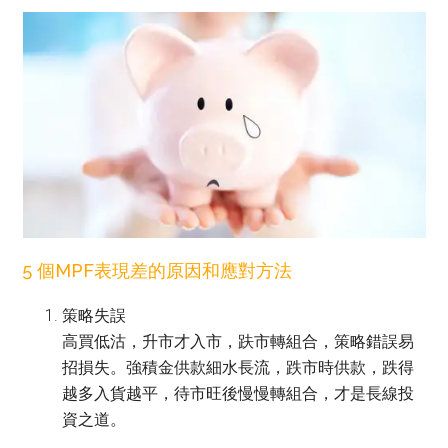
5 個MPF表現差的原因和應對方法
策略失誤
高買低沽，升市才入市，趺市轉組合，策略錯誤易
招損失。強積金供款細水長流，跌市時供款，跌得
越多入貨越平，待市旺後慢慢轉組合，才是長線投
資之道。