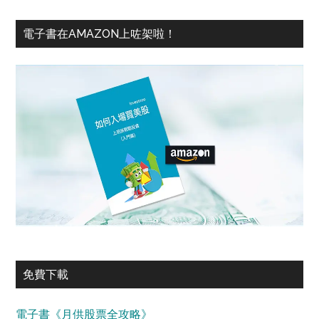
電子書在AMAZON上咗架啦！
免費下載
電子書《月供股票全攻略》