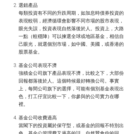
選錯產品
每類投資有不同的升跌周期，如加息時債券投資的
表現較弱，經濟循環會影響不同市場的股市表現，
眼光失誤，投資表現自然落後於人。投資上，大路
一點（較穩陣）可以揀選全球或地區基金，相信自
己眼光，就選個別市場，如中國、美國，或香港的
股票基金。
基金公司表現不濟
強積金公司旗下產品表現不濟，比較之下，大部份
回報都落後於人。這個時候最好轉換公司。事實
上，每間公司旗下的選擇，可能有個別基金表現出
色，打工仔宜比較一下，你參與的公司實力在哪
裡。
基金公司收費過高
當閣下的投資屬於保守型，或基金的回報不特別出
色，基金公管理費又過高的話，自然蠶食你的回