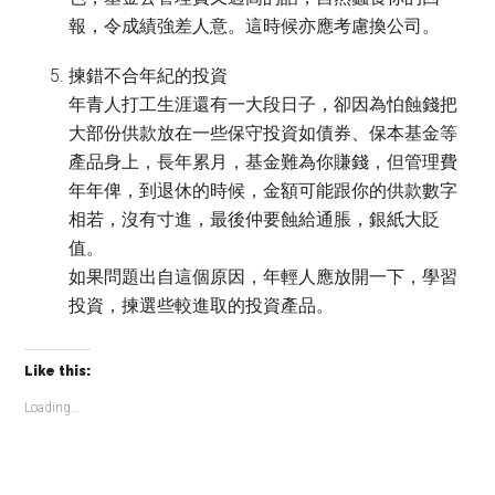
報，令成績強差人意。這時候亦應考慮換公司。
揀錯不合年紀的投資
年青人打工生涯還有一大段日子，卻因為怕蝕錢把
大部份供款放在一些保守投資如債券、保本基金等
產品身上，長年累月，基金難為你賺錢，但管理費
年年俾，到退休的時候，金額可能跟你的供款數字
相若，沒有寸進，最後仲要蝕給通脹，銀紙大貶
值。
如果問題出自這個原因，年輕人應放開一下，學習
投資，揀選些較進取的投資產品。
Like this:
Loading...