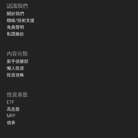
認識我們
關於我們
聯絡/技術支援
免責聲明
私隱條款
內容分類
新手俱樂部
懶人投資
投資攻略
投資港股
ETF
高息股
MPF
債券