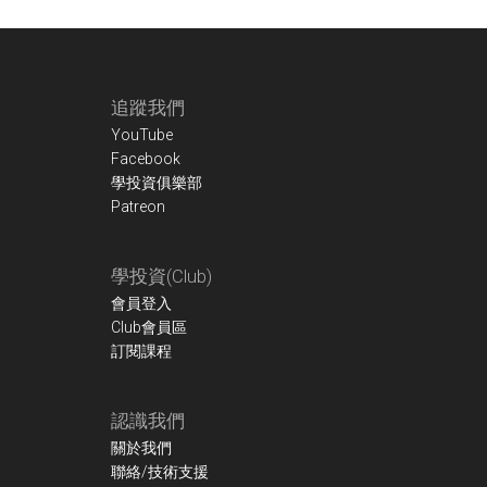
Footer
追蹤我們
YouTube
Facebook
學投資俱樂部
Patreon
學投資(Club)
會員登入
Club會員區
訂閱課程
認識我們
關於我們
聯絡/技術支援