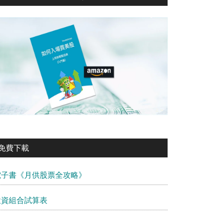
免費下載
電子書《月供股票全攻略》
投資組合試算表