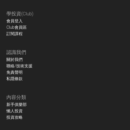
學投資(Club)
會員登入
Club會員區
訂閱課程
認識我們
關於我們
聯絡/技術支援
免責聲明
私隱條款
內容分類
新手俱樂部
懶人投資
投資攻略