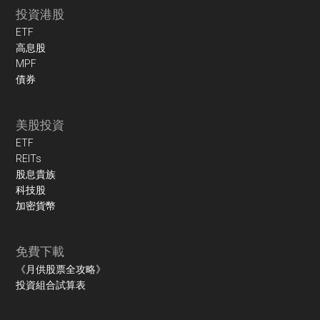
投資港股
ETF
高息股
MPF
債券
美股投資
ETF
REITs
股息貴族
科技股
加密貨幣
免費下載
《月供股票全攻略》
投資組合試算表