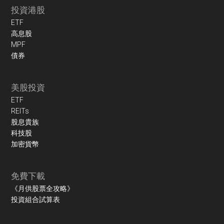
投資港股
ETF
高息股
MPF
債券
美股投資
ETF
REITs
股息貴族
科技股
加密貨幣
免費下載
《月供股票全攻略》
投資組合試算表