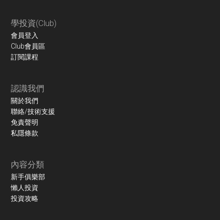
學投資(Club)
會員登入
Club會員區
訂閱課程
認識我們
關於我們
聯絡/技術支援
免責聲明
私隱條款
內容分類
新手俱樂部
懶人投資
投資攻略