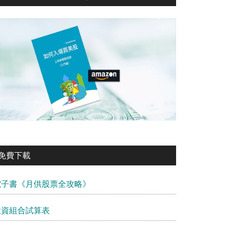
免費下載
電子書《月供股票全攻略》
投資組合試算表