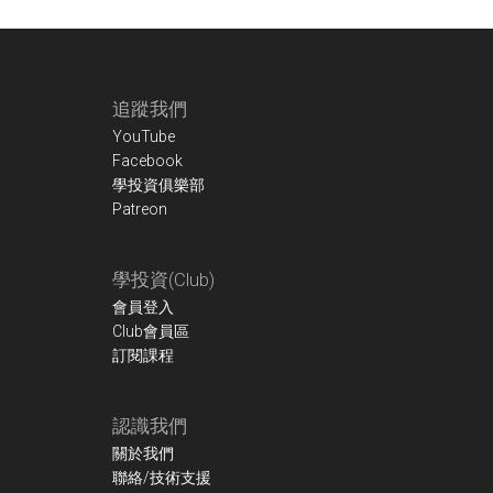
Footer
追蹤我們
YouTube
Facebook
學投資俱樂部
Patreon
學投資(Club)
會員登入
Club會員區
訂閱課程
認識我們
關於我們
聯絡/技術支援