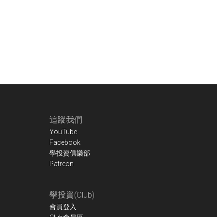
Footer
追蹤我們
YouTube
Facebook
學投資俱樂部
Patreon
學投資(Club)
會員登入