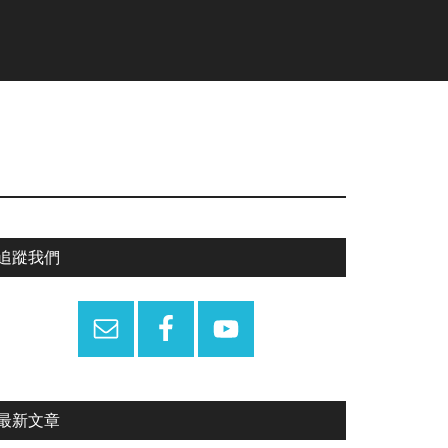
Primary
追蹤我們
Sidebar
最新文章