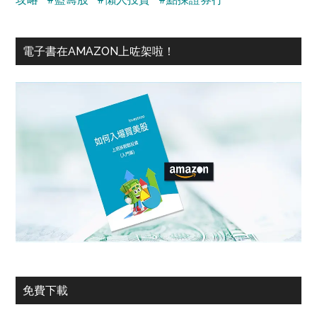
電子書在AMAZON上咗架啦！
免費下載