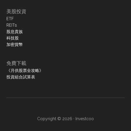
美股投資
ETF
REITs
股息貴族
科技股
加密貨幣
免費下載
《月供股票全攻略》
投資組合試算表
Copyright © 2026 ·
Investcoo