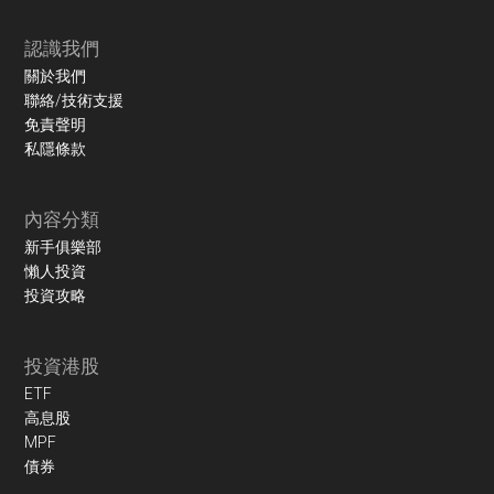
認識我們
關於我們
聯絡/技術支援
免責聲明
私隱條款
內容分類
新手俱樂部
懶人投資
投資攻略
投資港股
ETF
高息股
MPF
債券