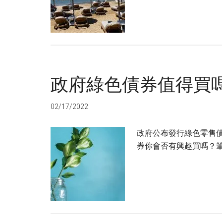
政府綠色債券值得買
02/17/2022
政府公布發行綠色零售
券你會否有興趣買嗎？筆