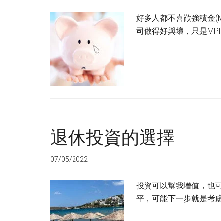
好多人都不喜歡強積金(
司做得好與壞，只是MP
退休投資的選擇
07/05/2022
投資可以幫我增值，也
平，可能下一步就是考慮