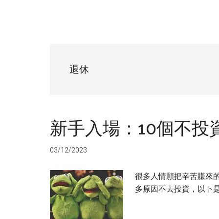
退休
新手入場：10個不投
03/12/2023
很多人情願把辛苦賺來
多原因不去投資，以下是