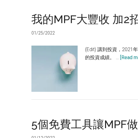
我的MPF大豐收 加2
01/25/2022
(Edit) 講到投資，
的投資成績。 …
[Read mo
5個免費工具讓MPF