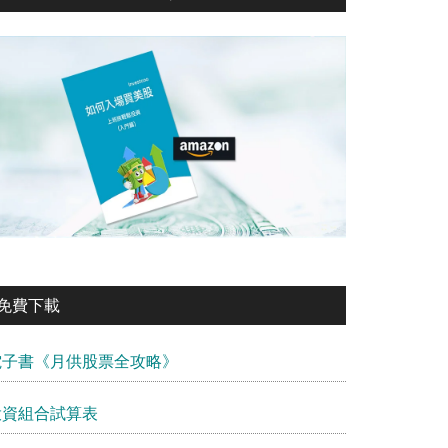
免費下載
電子書《月供股票全攻略》
投資組合試算表