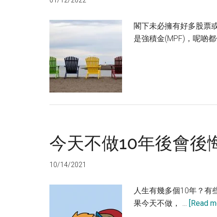
01/12/2022
閣下未必擁有好多股票或
是強積金(MPF)，呢啲
今天不做10年後會後
10/14/2021
人生有幾多個10年？有
果今天不做， …
[Read mo