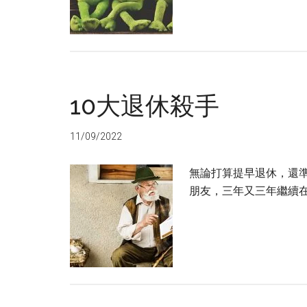
10大退休殺手
11/09/2022
無論打算提早退休，還
朋友，三年又三年繼續在