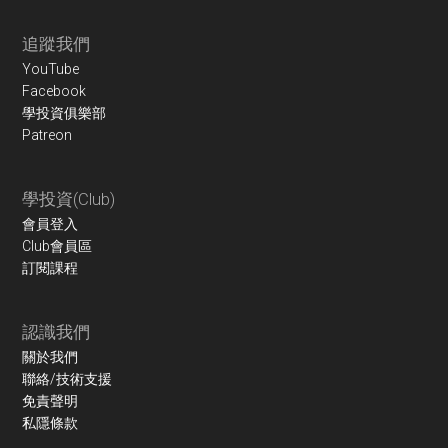
Footer
追蹤我們
YouTube
Facebook
學投資俱樂部
Patreon
學投資(Club)
會員登入
Club會員區
訂閱課程
認識我們
關於我們
聯絡/技術支援
免責聲明
私隱條款