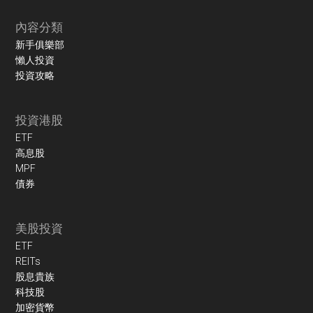
內容分類
新手俱樂部
懶人投資
投資攻略
投資港股
ETF
高息股
MPF
債券
美股投資
ETF
REITs
股息貴族
科技股
加密貨幣